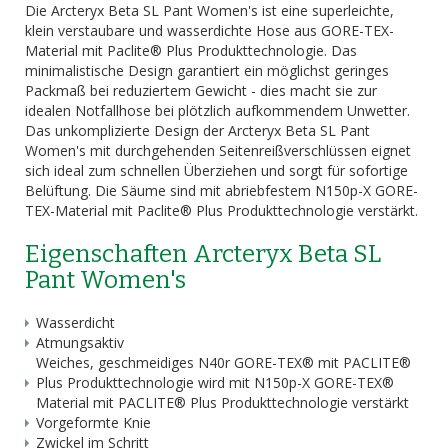
Die Arcteryx Beta SL Pant Women's ist eine superleichte,
klein verstaubare und wasserdichte Hose aus GORE-TEX-
Material mit Paclite® Plus Produkttechnologie. Das
minimalistische Design garantiert ein möglichst geringes
Packmaß bei reduziertem Gewicht - dies macht sie zur
idealen Notfallhose bei plötzlich aufkommendem Unwetter.
Das unkomplizierte Design der Arcteryx Beta SL Pant
Women's mit durchgehenden Seitenreißverschlüssen eignet
sich ideal zum schnellen Überziehen und sorgt für sofortige
Belüftung. Die Säume sind mit abriebfestem N150p-X GORE-
TEX-Material mit Paclite® Plus Produkttechnologie verstärkt.
Eigenschaften Arcteryx Beta SL
Pant Women's
Wasserdicht
Atmungsaktiv
Weiches, geschmeidiges N40r GORE-TEX® mit PACLITE®
Plus Produkttechnologie wird mit N150p-X GORE-TEX®
Material mit PACLITE® Plus Produkttechnologie verstärkt
Vorgeformte Knie
Zwickel im Schritt