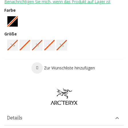
Benachrichtigen Sie mich, wenn das Produkt auf Lager ist
Farbe
Größe
XS
S
M
L
XL
Zur Wunschliste hinzufügen
Details