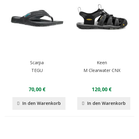
Scarpa
Keen
TEGU
M Clearwater CNX
70,00 €
120,00 €
In den Warenkorb
In den Warenkorb