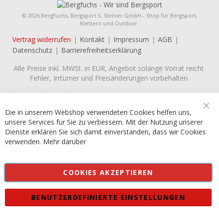
© 2026 Bergfuchs, Bergsport S. Steiner GmbH - Shop für Bergsport,
Klettern und Outdoor.
Vertrag widerrufen
Kontakt
Impressum
AGB
Datenschutz
Barrierefreiheitserklärung
Alle Preise inkl. MWSt. in EUR, Angebot solange Vorrat reicht.
Fehler, Irrtümer und Preisänderungen vorbehalten.
Die in unserem Webshop verwendeten Cookies helfen uns,
Sch
unsere Services für Sie zu verbessern. Mit der Nutzung unserer
Dienste erklären Sie sich damit einverstanden, dass wir Cookies
verwenden.
Mehr darüber
COOKIES AKZEPTIEREN
BENUTZERDEFINIERTE EINSTELLUNGEN