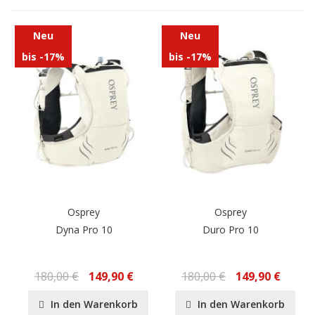
Neu
Neu
bis -17%
bis -17%
Osprey
Osprey
Dyna Pro 10
Duro Pro 10
180,00 €
149,90 €
180,00 €
149,90 €
In den Warenkorb
In den Warenkorb