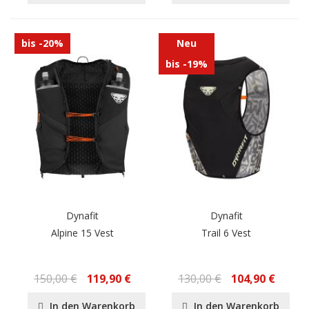
bis -20%
Neu
bis -19%
Dynafit
Dynafit
Alpine 15 Vest
Trail 6 Vest
150,00 €
119,90 €
130,00 €
104,90 €
In den Warenkorb
In den Warenkorb