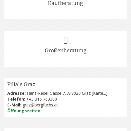
Kaufberatung
Größenberatung
Filiale Graz
Adresse:
Hans-Resel-Gasse 7, A-8020 Graz [
Karte...
]
Telefon:
+43 316 763300
E-Mail:
graz@bergfuchs.at
Öffnungszeiten