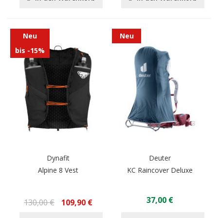
Neu
Neu
bis -15%
Dynafit
Deuter
Alpine 8 Vest
KC Raincover Deluxe
37,00 €
130,00 €
109,90 €