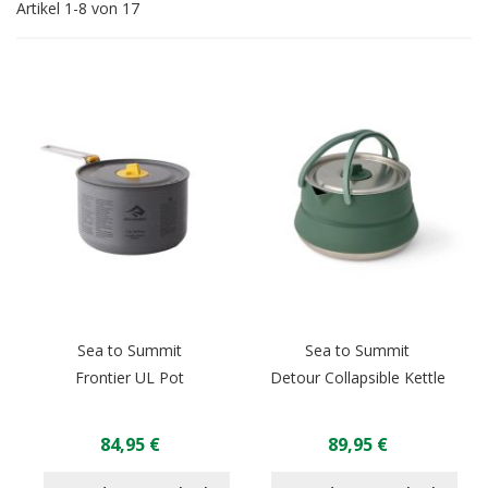
Artikel
1
-
8
von
17
Sea to Summit
Sea to Summit
Frontier UL Pot
Detour Collapsible Kettle
84,95 €
89,95 €