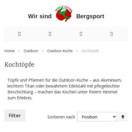
Wir sind Bergsport
Direkt
Home
Outdoor
Outdoor Küche
Kochtöpfe
zum
Kochtöpfe
Inhalt
Töpfe und Pfannen für die Outdoor-Küche – aus Aluminium,
leichtem Titan oder bewährtem Edelstahl mit pflegeleichter
Beschichtung – machen das Kochen unter freiem Himmel
zum Erlebnis.
In
Filter
Sortieren nach
ab
Re