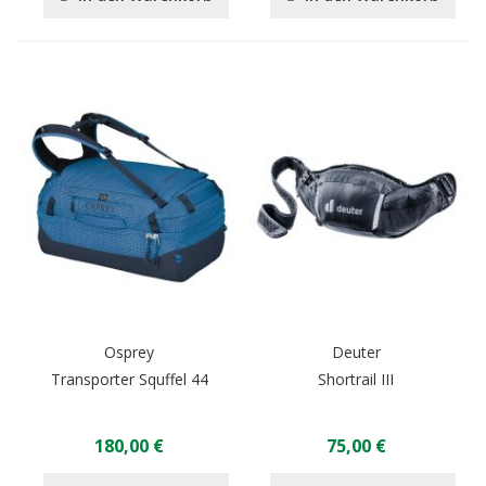
Osprey
Deuter
Transporter Squffel 44
Shortrail III
180,00 €
75,00 €