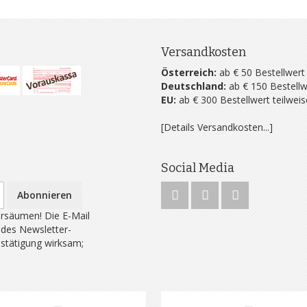
Versandkosten
Österreich:
ab € 50 Bestellwert
Deutschland:
ab € 150 Bestellw
EU:
ab € 300 Bestellwert teilwei
[Details Versandkosten...]
Social Media
Abonnieren
rsäumen! Die E-Mail
 des Newsletter-
estätigung wirksam;