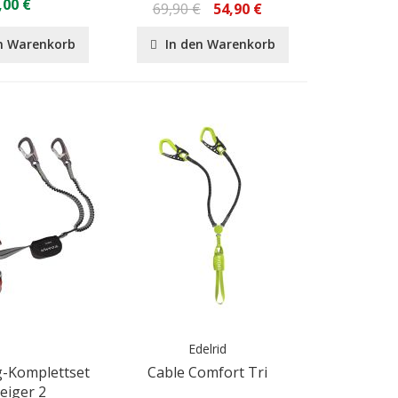
,00 €
69,90 €
54,90 €
n Warenkorb
In den Warenkorb
Edelrid
g-Komplettset
Cable Comfort Tri
teiger 2