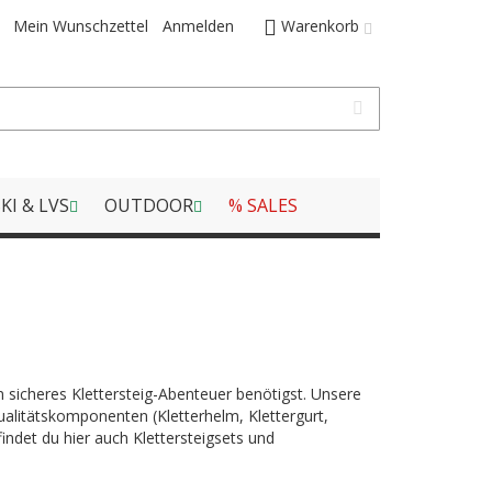
Mein Wunschzettel
Anmelden
Warenkorb
KI & LVS
OUTDOOR
% SALES
 sicheres Klettersteig-Abenteuer benötigst. Unsere
alitätskomponenten (Kletterhelm, Klettergurt,
ndet du hier auch Klettersteigsets und