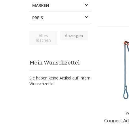
MARKEN
PREIS
Alles
Anzeigen
löschen
Mein Wunschzettel
Sie haben keine Artikel auf Ihrem
Wunschzettel.
P
Connect Ad