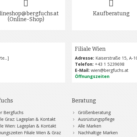
lineshop@bergfuchs.at
Kaufberatung
(Online-Shop)
Filiale Wien
te...
]
Adresse:
Kaiserstraße 15, A-1
Telefon:
+43 1 5239698
E-Mail:
wien@bergfuchs.at
Öffnungszeiten
fuchs
Beratung
r Bergfuchs
Größenberatung
iale Graz: Lageplan & Kontakt
Ausrüstungspflege
iale Wien: Lageplan & Kontakt
Alle Marken
nungszeiten Filiale Wien & Graz
Nachhaltige Marken