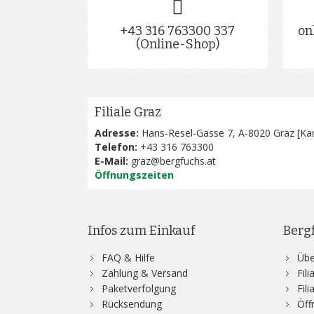
+43 316 763300 337
on
(Online-Shop)
Filiale Graz
Adresse:
Hans-Resel-Gasse 7, A-8020 Graz [
Kar
Telefon:
+43 316 763300
E-Mail:
graz@bergfuchs.at
Öffnungszeiten
Infos zum Einkauf
Berg
FAQ & Hilfe
Übe
Zahlung & Versand
Fil
Paketverfolgung
Fil
Rücksendung
Öff