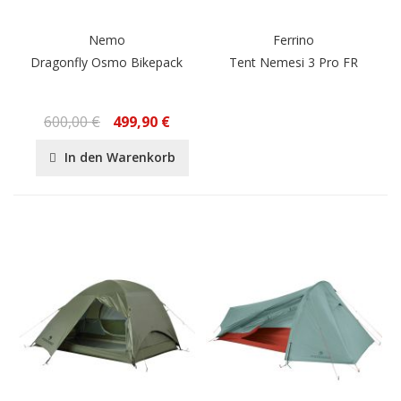
Nemo
Ferrino
Dragonfly Osmo Bikepack
Tent Nemesi 3 Pro FR
600,00 €
499,90 €
In den Warenkorb