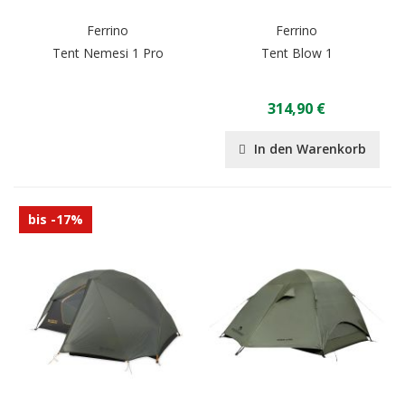
Ferrino
Ferrino
Tent Nemesi 1 Pro
Tent Blow 1
314,90 €
In den Warenkorb
bis -17%