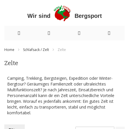
Wir sind Bergsport
Direkt
Home
Schlafsack / Zelt
Zelte
zum
Zelte
Inhalt
Camping, Trekking, Bergsteigen, Expedition oder Winter-
Bergtour? Geräumiges Familienzelt oder ultraleichtes
Multifunktionszelt? Je nach Jahreszeit, Einsatzbereich und
Personenanzahl kann dir ein Zelt unterschiedliche Vorteile
bringen. Worauf es jedenfalls ankommt: Ein gutes Zelt ist
leicht, einfach zu transportieren, stabil und möglichst
komfortabel.