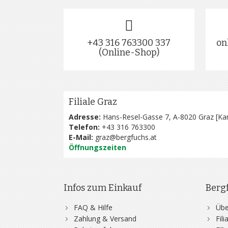
+43 316 763300 337
on
(Online-Shop)
Filiale Graz
Adresse:
Hans-Resel-Gasse 7, A-8020 Graz [
Kar
Telefon:
+43 316 763300
E-Mail:
graz@bergfuchs.at
Öffnungszeiten
Infos zum Einkauf
Berg
FAQ & Hilfe
Übe
Zahlung & Versand
Fil