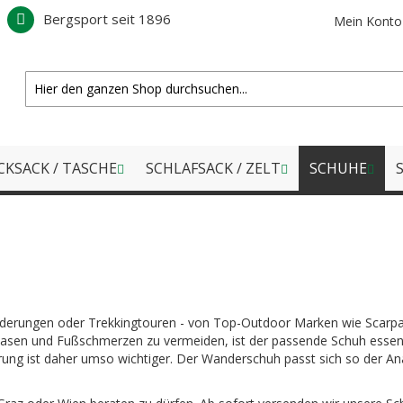
Bergsport seit 1896
Mein Konto
CKSACK / TASCHE
SCHLAFSACK / ZELT
SCHUHE
S
nderungen oder Trekkingtouren - von Top-Outdoor Marken wie Scarpa
lasen und Fußschmerzen zu vermeiden, ist der passende Schuh essenzi
ung ist daher umso wichtiger. Der Wanderschuh passt sich so der An