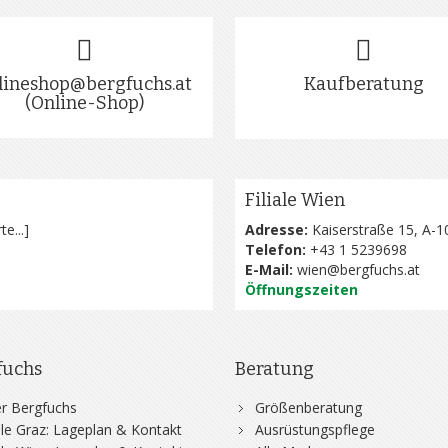
lineshop@bergfuchs.at
Kaufberatung
(Online-Shop)
Filiale Wien
te...
]
Adresse:
Kaiserstraße 15, A-1
Telefon:
+43 1 5239698
E-Mail:
wien@bergfuchs.at
Öffnungszeiten
fuchs
Beratung
r Bergfuchs
Größenberatung
iale Graz: Lageplan & Kontakt
Ausrüstungspflege