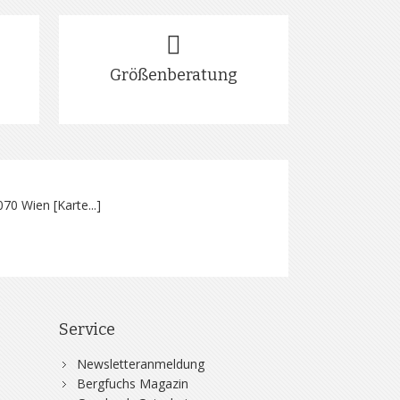
Größenberatung
070 Wien [
Karte...
]
Service
Newsletteranmeldung
Bergfuchs Magazin