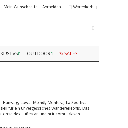
Mein Wunschzettel
Anmelden
Warenkorb
KI & LVS
OUTDOOR
% SALES
, Hanwag, Lowa, Meindl, Montura, La Sportiva.
ell für ein unvergessliches Wandererlebnis. Das
atomie des Fußes an und hilft somit Blasen