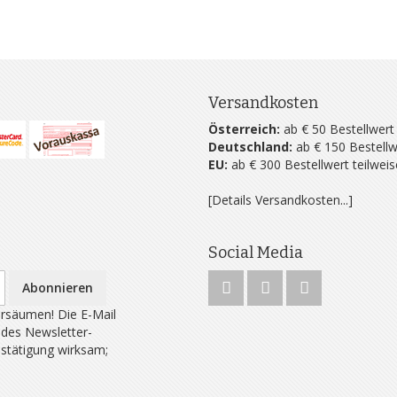
Versandkosten
Österreich:
ab € 50 Bestellwert
Deutschland:
ab € 150 Bestellw
EU:
ab € 300 Bestellwert teilwei
[Details Versandkosten...]
Social Media
Abonnieren
rsäumen! Die E-Mail
 des Newsletter-
estätigung wirksam;