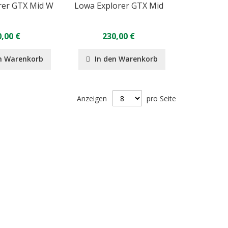
rer GTX Mid W
Lowa Explorer GTX Mid
,00 €
230,00 €
n Warenkorb
In den Warenkorb
Anzeigen
pro Seite