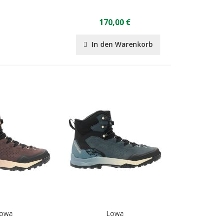
170,00 €
In den Warenkorb
owa
Lowa