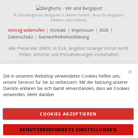
© 2026 Bergfuchs, Bergsport S. Steiner GmbH - Shop für Bergsport,
Klettern und Outdoor.
Vertrag widerrufen
Kontakt
Impressum
AGB
Datenschutz
Barrierefreiheitserklärung
Alle Preise inkl. MWSt. in EUR, Angebot solange Vorrat reicht.
Fehler, Irrtümer und Preisänderungen vorbehalten.
Die in unserem Webshop verwendeten Cookies helfen uns,
Sch
unsere Services für Sie zu verbessern. Mit der Nutzung unserer
Dienste erklären Sie sich damit einverstanden, dass wir Cookies
verwenden.
Mehr darüber
COOKIES AKZEPTIEREN
BENUTZERDEFINIERTE EINSTELLUNGEN