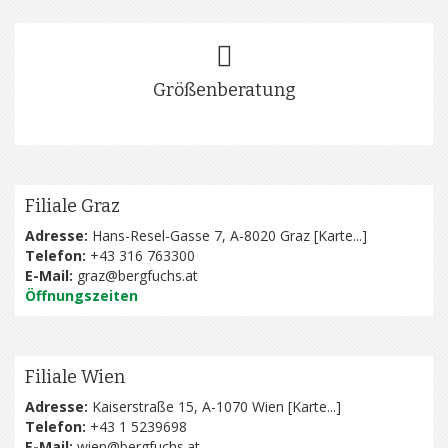
Größenberatung
Filiale Graz
Adresse:
Hans-Resel-Gasse 7, A-8020 Graz [
Karte...
]
Telefon:
+43 316 763300
E-Mail:
graz@bergfuchs.at
Öffnungszeiten
Filiale Wien
Adresse:
Kaiserstraße 15, A-1070 Wien [
Karte...
]
Telefon:
+43 1 5239698
E-Mail:
wien@bergfuchs.at