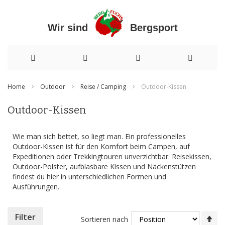
Wir sind Bergsport
Direkt
Home
Outdoor
Reise / Camping
Outdoor-Kissen
zum
Outdoor-Kissen
Inhalt
Wie man sich bettet, so liegt man. Ein professionelles
Outdoor-Kissen ist für den Komfort beim Campen, auf
Expeditionen oder Trekkingtouren unverzichtbar. Reisekissen,
Outdoor-Polster, aufblasbare Kissen und Nackenstützen
findest du hier in unterschiedlichen Formen und
Ausführungen.
In
Filter
Sortieren nach