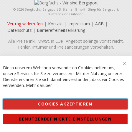
© 2026 Bergfuchs, Bergsport S. Steiner GmbH - Shop für Bergsport,
Klettern und Outdoor.
Vertrag widerrufen
Kontakt
Impressum
AGB
Datenschutz
Barrierefreiheitserklärung
Alle Preise inkl. MWSt. in EUR, Angebot solange Vorrat reicht.
Fehler, Irrtümer und Preisänderungen vorbehalten.
Die in unserem Webshop verwendeten Cookies helfen uns,
Sch
unsere Services für Sie zu verbessern. Mit der Nutzung unserer
Dienste erklären Sie sich damit einverstanden, dass wir Cookies
verwenden.
Mehr darüber
COOKIES AKZEPTIEREN
BENUTZERDEFINIERTE EINSTELLUNGEN