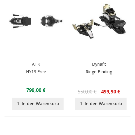
ATK
Dynafit
HY13 Free
Ridge Binding
799,00 €
550,00 €
499,90 €
In den Warenkorb
In den Warenkorb