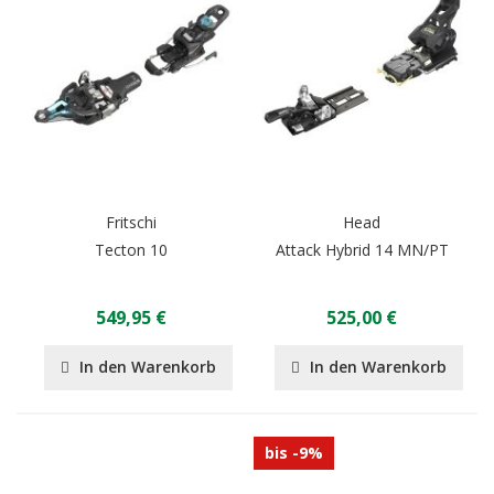
Fritschi
Head
Tecton 10
Attack Hybrid 14 MN/PT
549,95 €
525,00 €
In den Warenkorb
In den Warenkorb
bis -9%