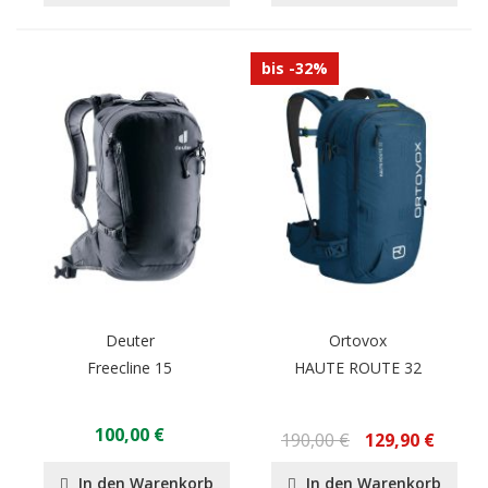
bis -32%
Deuter
Ortovox
Freecline 15
HAUTE ROUTE 32
100,00 €
190,00 €
129,90 €
In den Warenkorb
In den Warenkorb