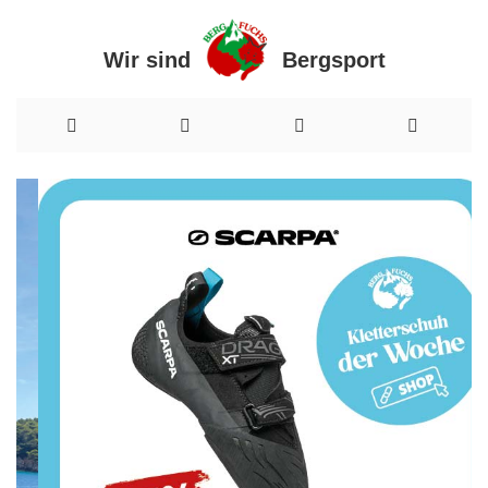
Wir sind Bergsport
Direkt
zum
Inhalt