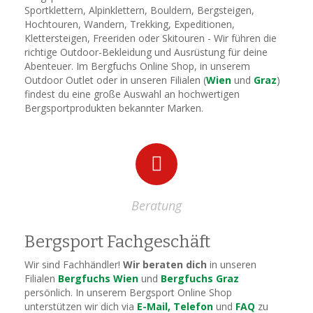
Sportklettern, Alpinklettern, Bouldern, Bergsteigen,
Hochtouren, Wandern, Trekking, Expeditionen,
Klettersteigen, Freeriden oder Skitouren - Wir führen die
richtige Outdoor-Bekleidung und Ausrüstung für deine
Abenteuer. Im Bergfuchs Online Shop, in unserem
Outdoor Outlet oder in unseren Filialen (
Wien
und
Graz
)
findest du eine große Auswahl an hochwertigen
Bergsportprodukten bekannter Marken.
Beratung
Bergsport Fachgeschäft
Wir sind Fachhändler!
Wir beraten dich
in unseren
Filialen
Bergfuchs Wien
und
Bergfuchs Graz
persönlich. In unserem Bergsport Online Shop
unterstützen wir dich via
E-Mail, Telefon
und
FAQ
zu