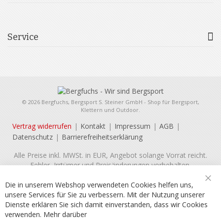
Service
© 2026 Bergfuchs, Bergsport S. Steiner GmbH - Shop für Bergsport,
Klettern und Outdoor.
Vertrag widerrufen
Kontakt
Impressum
AGB
Datenschutz
Barrierefreiheitserklärung
Alle Preise inkl. MWSt. in EUR, Angebot solange Vorrat reicht.
Fehler, Irrtümer und Preisänderungen vorbehalten.
Die in unserem Webshop verwendeten Cookies helfen uns,
Sch
unsere Services für Sie zu verbessern. Mit der Nutzung unserer
Dienste erklären Sie sich damit einverstanden, dass wir Cookies
verwenden.
Mehr darüber