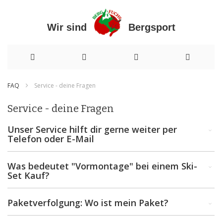
Wir sind Bergsport
Direkt
FAQ
Service - deine Fragen
zum
Service - deine Fragen
Inhalt
Unser Service hilft dir gerne weiter per
Telefon oder E-Mail
Was bedeutet "Vormontage" bei einem Ski-
Set Kauf?
Paketverfolgung: Wo ist mein Paket?