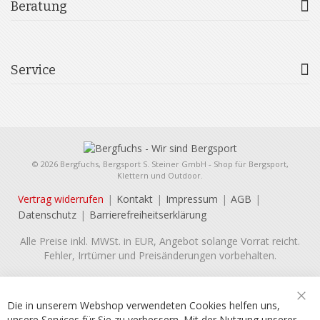
Beratung
Service
© 2026 Bergfuchs, Bergsport S. Steiner GmbH - Shop für Bergsport,
Klettern und Outdoor.
Vertrag widerrufen
Kontakt
Impressum
AGB
Datenschutz
Barrierefreiheitserklärung
Alle Preise inkl. MWSt. in EUR, Angebot solange Vorrat reicht.
Fehler, Irrtümer und Preisänderungen vorbehalten.
Die in unserem Webshop verwendeten Cookies helfen uns,
Sch
unsere Services für Sie zu verbessern. Mit der Nutzung unserer