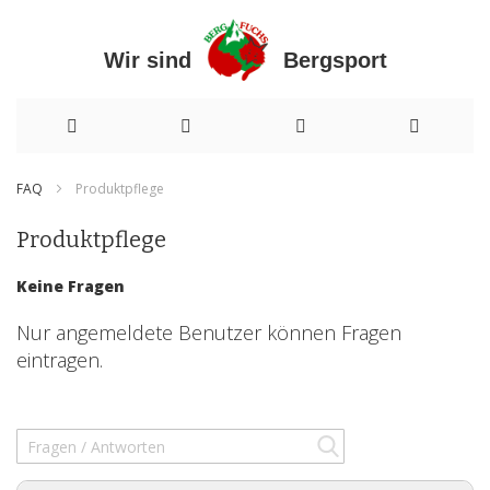
Wir sind Bergsport
Direkt
FAQ
Produktpflege
zum
Produktpflege
Inhalt
Keine Fragen
Nur angemeldete Benutzer können Fragen
eintragen.