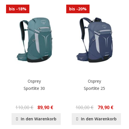
bis -18%
bis -20%
Osprey
Osprey
Sportlite 30
Sportlite 25
110,00 €
89,90 €
100,00 €
79,90 €
In den Warenkorb
In den Warenkorb