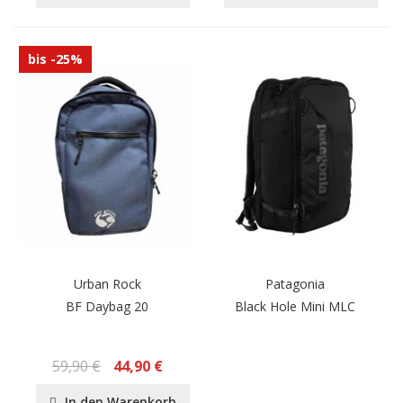
bis -25%
Urban Rock
Patagonia
BF Daybag 20
Black Hole Mini MLC
59,90 €
44,90 €
In den Warenkorb