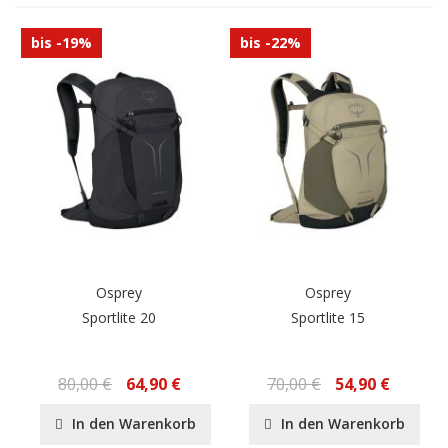
bis -19%
bis -22%
Osprey
Osprey
Sportlite 20
Sportlite 15
80,00 €
64,90 €
70,00 €
54,90 €
In den Warenkorb
In den Warenkorb