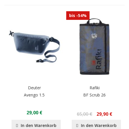
bis -54%
Deuter
Rafiki
Avengo 1.5
BF Scrub 26
29,00 €
65,00 €
29,90 €
In den Warenkorb
In den Warenkorb