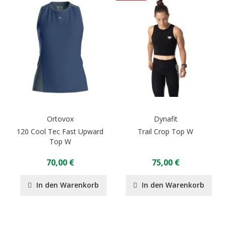
Ortovox
Dynafit
120 Cool Tec Fast Upward
Trail Crop Top W
Top W
70,00 €
75,00 €
In den Warenkorb
In den Warenkorb
Seite