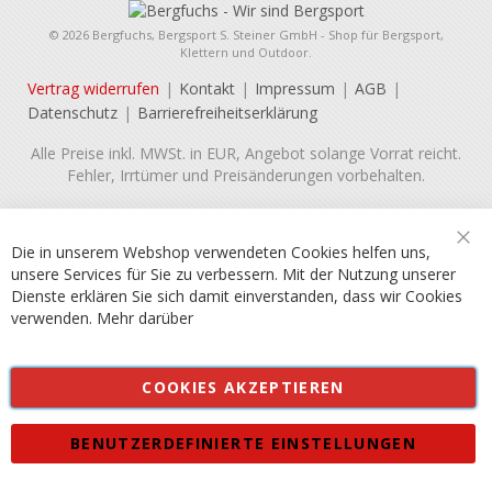
© 2026 Bergfuchs, Bergsport S. Steiner GmbH - Shop für Bergsport,
Klettern und Outdoor.
Vertrag widerrufen
Kontakt
Impressum
AGB
Datenschutz
Barrierefreiheitserklärung
Alle Preise inkl. MWSt. in EUR, Angebot solange Vorrat reicht.
Fehler, Irrtümer und Preisänderungen vorbehalten.
Die in unserem Webshop verwendeten Cookies helfen uns,
Sch
unsere Services für Sie zu verbessern. Mit der Nutzung unserer
Dienste erklären Sie sich damit einverstanden, dass wir Cookies
verwenden.
Mehr darüber
COOKIES AKZEPTIEREN
BENUTZERDEFINIERTE EINSTELLUNGEN