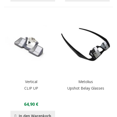
Vertical
Metolius
CLIP UP
Upshot Belay Glasses
64,90 €
In den Warenkorb