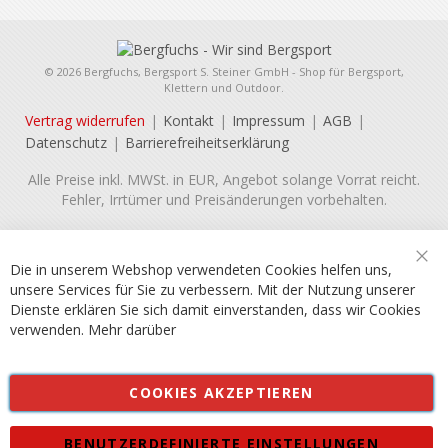
© 2026 Bergfuchs, Bergsport S. Steiner GmbH - Shop für Bergsport,
Klettern und Outdoor.
Vertrag widerrufen
Kontakt
Impressum
AGB
Datenschutz
Barrierefreiheitserklärung
Alle Preise inkl. MWSt. in EUR, Angebot solange Vorrat reicht.
Fehler, Irrtümer und Preisänderungen vorbehalten.
Die in unserem Webshop verwendeten Cookies helfen uns,
Sch
unsere Services für Sie zu verbessern. Mit der Nutzung unserer
Dienste erklären Sie sich damit einverstanden, dass wir Cookies
verwenden.
Mehr darüber
COOKIES AKZEPTIEREN
BENUTZERDEFINIERTE EINSTELLUNGEN