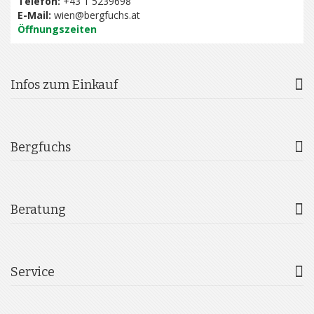
Telefon:
+43 1 5239698
E-Mail:
wien@bergfuchs.at
Öffnungszeiten
Infos zum Einkauf
Bergfuchs
Beratung
Service