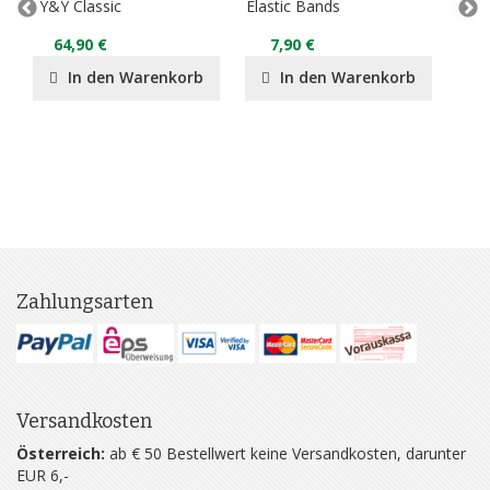
Y&Y Classic
Elastic Bands
Acu
64,90 €
7,90 €
4
In den Warenkorb
In den Warenkorb
Zahlungsarten
Versandkosten
Österreich:
ab € 50 Bestellwert keine Versandkosten, darunter
EUR 6,-