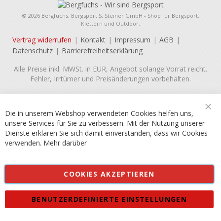
© 2026 Bergfuchs, Bergsport S. Steiner GmbH - Shop für Bergsport,
Klettern und Outdoor.
Vertrag widerrufen
Kontakt
Impressum
AGB
Datenschutz
Barrierefreiheitserklärung
Alle Preise inkl. MWSt. in EUR, Angebot solange Vorrat reicht.
Fehler, Irrtümer und Preisänderungen vorbehalten.
Die in unserem Webshop verwendeten Cookies helfen uns,
Sch
unsere Services für Sie zu verbessern. Mit der Nutzung unserer
Dienste erklären Sie sich damit einverstanden, dass wir Cookies
verwenden.
Mehr darüber
COOKIES AKZEPTIEREN
BENUTZERDEFINIERTE EINSTELLUNGEN