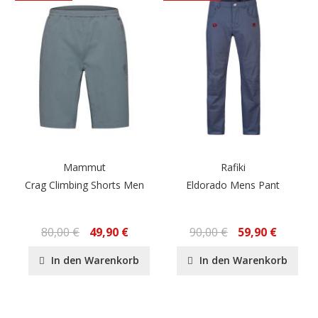
Mammut
Rafiki
Crag Climbing Shorts Men
Eldorado Mens Pant
80,00 €
49,90 €
90,00 €
59,90 €
In den Warenkorb
In den Warenkorb
Seite