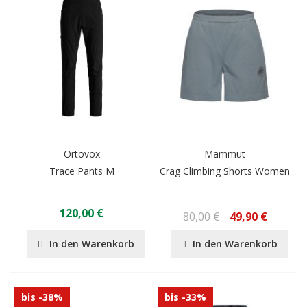
Ortovox
Mammut
Trace Pants M
Crag Climbing Shorts Women
120,00 €
80,00 €
49,90 €
In den Warenkorb
In den Warenkorb
bis -38%
bis -33%