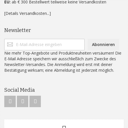
EU:
ab € 300 Bestellwert teilweise keine Versandkosten
[Details Versandkosten...]
Newsletter
Abonnieren
Nie mehr Top-Angebote und Produktneuheiten versäumen! Die
E-Mail Adresse speichern wir ausschließlich zum Zwecke des
Newsletter-Versandes. Die Anmeldung wird erst mit deiner
Bestätigung wirksam; eine Abmeldung ist jederzeit möglich.
Social Media