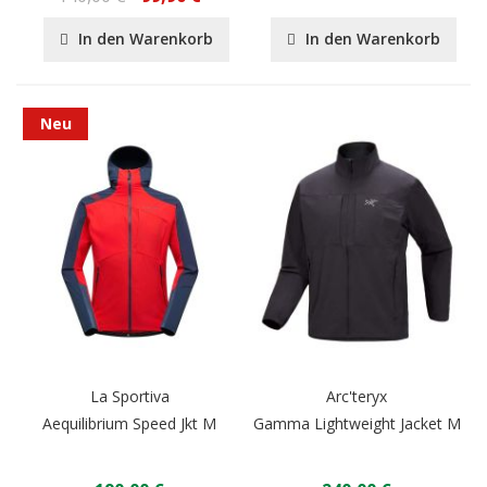
In den Warenkorb
In den Warenkorb
Neu
La Sportiva
Arc'teryx
Aequilibrium Speed Jkt M
Gamma Lightweight Jacket M