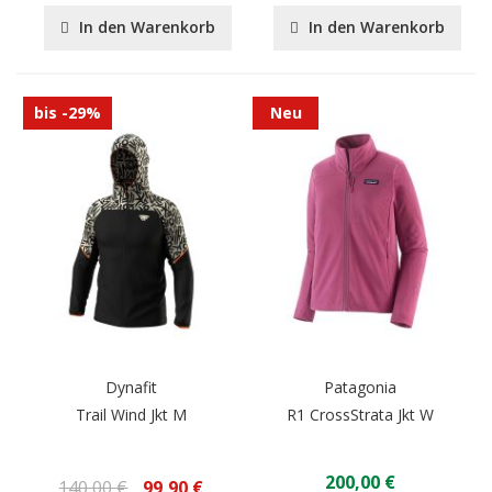
In den Warenkorb
In den Warenkorb
bis -29%
Neu
Dynafit
Patagonia
Trail Wind Jkt M
R1 CrossStrata Jkt W
200,00 €
140,00 €
99,90 €