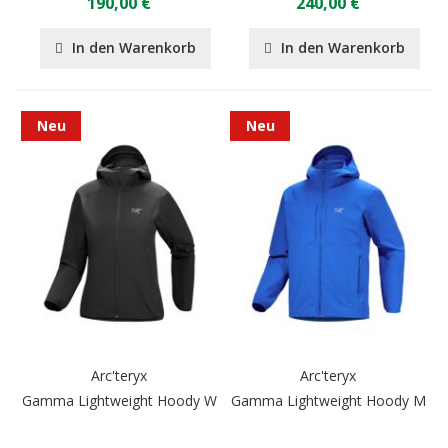
190,00 €
240,00 €
In den Warenkorb
In den Warenkorb
Neu
Neu
Arc'teryx
Arc'teryx
Gamma Lightweight Hoody W
Gamma Lightweight Hoody M