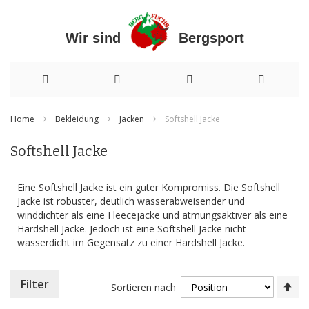
Wir sind Bergsport
Direkt
Home
Bekleidung
Jacken
Softshell Jacke
zum
Softshell Jacke
Inhalt
Eine Softshell Jacke ist ein guter Kompromiss. Die Softshell
Jacke ist robuster, deutlich wasserabweisender und
winddichter als eine Fleecejacke und atmungsaktiver als eine
Hardshell Jacke. Jedoch ist eine Softshell Jacke nicht
wasserdicht im Gegensatz zu einer Hardshell Jacke.
In
Filter
Sortieren nach
ab