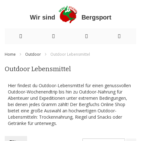
Wir sind Bergsport
Direkt
Home
Outdoor
Outdoor Lebensmittel
zum
Outdoor Lebensmittel
Inhalt
Hier findest du Outdoor-Lebensmittel für einen genussvollen
Outdoor-Wochenendtrip bis hin zu Outdoor-Nahrung für
Abenteuer und Expeditionen unter extremen Bedingungen,
bei denen jedes Gramm zählt! Der Bergfuchs Online Shop
bietet eine große Auswahl an hochwertigen Outdoor-
Lebensmitteln: Trockennahrung, Riegel und Snacks oder
Getränke für unterwegs.