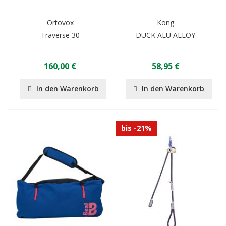
Ortovox
Kong
Traverse 30
DUCK ALU ALLOY
160,00 €
58,95 €
In den Warenkorb
In den Warenkorb
bis -21%