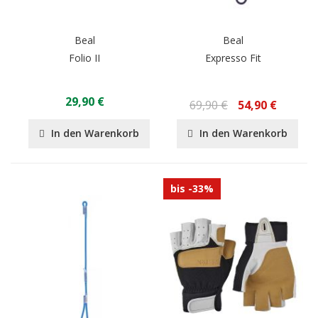
Beal
Beal
Folio II
Expresso Fit
29,90 €
69,90 €
54,90 €
In den Warenkorb
In den Warenkorb
bis -33%