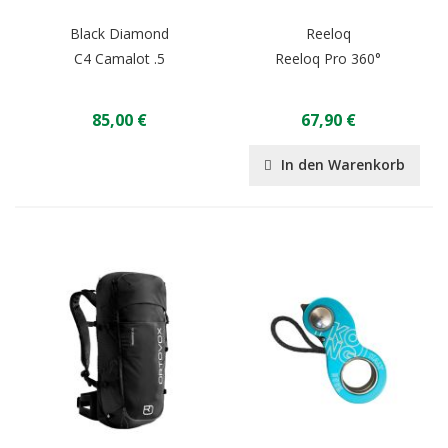
Black Diamond
Reeloq
C4 Camalot .5
Reeloq Pro 360°
85,00 €
67,90 €
In den Warenkorb