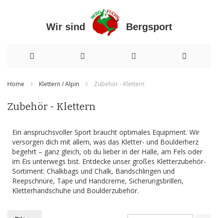
Wir sind Bergsport
Direkt
Home
Klettern / Alpin
Zubehör - Klettern
zum
Zubehör - Klettern
Inhalt
Ein anspruchsvoller Sport braucht optimales Equipment. Wir
versorgen dich mit allem, was das Kletter- und Boulderherz
begehrt – ganz gleich, ob du lieber in der Halle, am Fels oder
im Eis unterwegs bist. Entdecke unser großes Kletterzubehör-
Sortiment: Chalkbags und Chalk, Bandschlingen und
Reepschnüre, Tape und Handcreme, Sicherungsbrillen,
Kletterhandschuhe und Boulderzubehör.