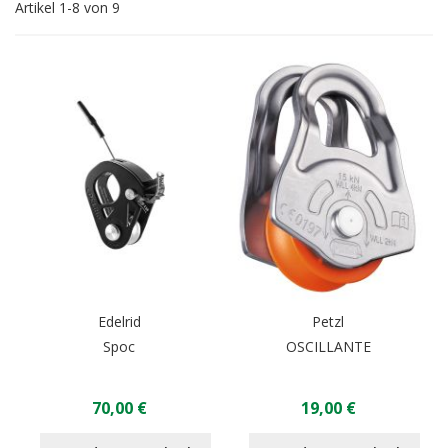
Artikel
1
-
8
von
9
Edelrid
Petzl
Spoc
OSCILLANTE
70,00 €
19,00 €