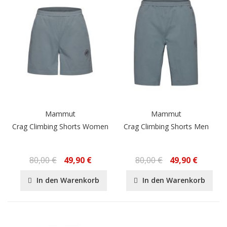
Mammut
Mammut
Crag Climbing Shorts Women
Crag Climbing Shorts Men
80,00 €
49,90 €
80,00 €
49,90 €
In den Warenkorb
In den Warenkorb