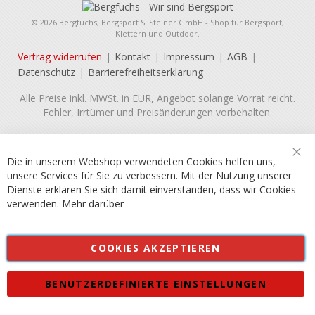
© 2026 Bergfuchs, Bergsport S. Steiner GmbH - Shop für Bergsport,
Klettern und Outdoor.
Vertrag widerrufen
Kontakt
Impressum
AGB
Datenschutz
Barrierefreiheitserklärung
Alle Preise inkl. MWSt. in EUR, Angebot solange Vorrat reicht.
Fehler, Irrtümer und Preisänderungen vorbehalten.
Die in unserem Webshop verwendeten Cookies helfen uns,
Sch
unsere Services für Sie zu verbessern. Mit der Nutzung unserer
Dienste erklären Sie sich damit einverstanden, dass wir Cookies
verwenden.
Mehr darüber
COOKIES AKZEPTIEREN
BENUTZERDEFINIERTE EINSTELLUNGEN