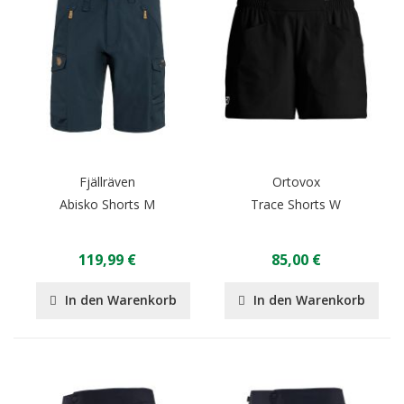
Fjällräven
Ortovox
Abisko Shorts M
Trace Shorts W
119,99 €
85,00 €
In den Warenkorb
In den Warenkorb