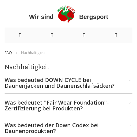
Wir sind Bergsport
Direkt
FAQ
Nachhaltigkeit
zum
Nachhaltigkeit
Inhalt
Was bedeuted DOWN CYCLE bei
Daunenjacken und Daunenschlafsäcken?
Was bedeutet "Fair Wear Foundation"-
Zertifizierung bei Produkten?
Was bedeuted der Down Codex bei
Daunenprodukten?