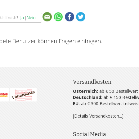
Ja
|
Nein
 hilfreich?
ete Benutzer können Fragen eintragen.
Versandkosten
Österreich:
ab € 50 Bestellwert
Deutschland:
ab € 150 Bestellw
EU:
ab € 300 Bestellwert teilwei
[Details Versandkosten...]
Social Media