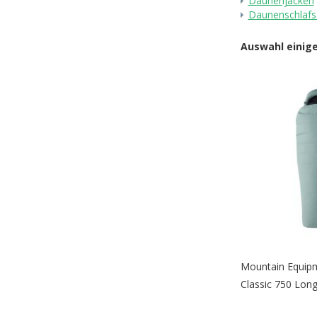
Daunenjacken
Daunenschlafs
Auswahl einig
Mountain Equip
Classic 750 Lon