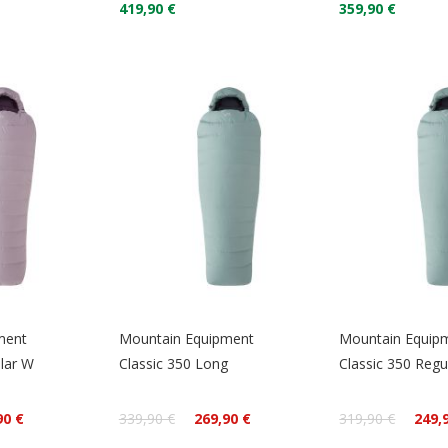
419,90 €
359,90 €
ment
Mountain Equipment
Mountain Equip
lar W
Classic 350 Long
Classic 350 Regu
90 €
339,90 €
269,90 €
319,90 €
249,