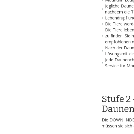
Jegliche Daune
nachdem die Ti
Lebendrupf und
Die Tiere werd
Die Tiere lebe
zu finden. Sie
empfohlenen m
Nach der Daune
Lösungsmitteln
Jede Daunencha
Service für Mo
Stufe 
Daunen
Die DOWN INDEX 
müssen sie sich d