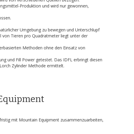
ungsmittel-Produktion und wird nur gewonnen,
ossen.
n natürlicher Umgebung zu bewegen und Unterschlupf
 von Tieren pro Quadratmeter liegt unter der
sserbasierten Methoden ohne den Einsatz von
ng und Fill Power getestet. Das IDFL erbringt diesen
Lorch Zylinder Methode ermittelt.
 Equipment
ristig mit Mountain Equipment zusammenzuarbeiten,