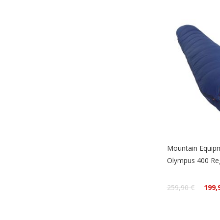
Mountain Equip
Olympus 400 Re
259,90 €
199,