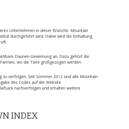
nderes Unternehmen in dieser Branche. Mountain
itut durchgeführt wird. Dabei wird die Einhaltung
üft.
lziehbare Daunen-Gewinnung an. Dazu gehört die
r Farmen, wo die Tiere großgezogen werden.
g zu verfolgen. Seit Sommer 2012 sind alle Mountain
ngabe des Codes auf der Website
afsack nachverfolgen und erhalten weitere
OWN INDEX