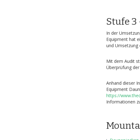
Stufe 3
In der Umsetzung
Equipment hat ei
und Umsetzung de
Mit dem Audit s
Überprüfung der
Anhand dieser In
Equipment Daune
https://www.the
Informationen z
Mounta