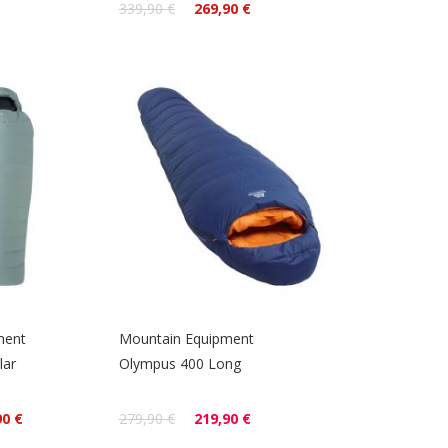
339,90 €
269,90 €
ment
Mountain Equipment
lar
Olympus 400 Long
90 €
279,90 €
219,90 €