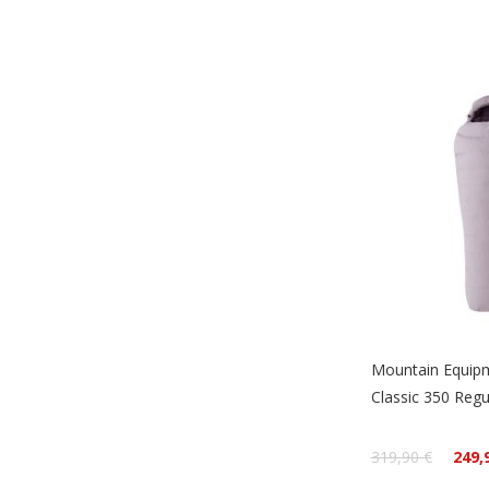
Mountain Equip
Classic 350 Regu
319,90 €
249,