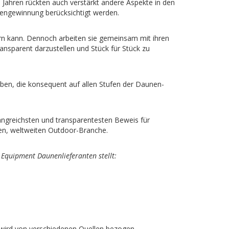
n Jahren rückten auch verstärkt andere Aspekte in den
engewinnung berücksichtigt werden.
ern kann. Dennoch arbeiten sie gemeinsam mit ihren
ransparent darzustellen und Stück für Stück zu
en, die konsequent auf allen Stufen der Daunen-
ngreichsten und transparentesten Beweis für
ten, weltweiten Outdoor-Branche.
 Equipment Daunenlieferanten stellt:
wird von verschiedenen Quellen bezogen.