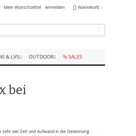
Mein Wunschzettel
Anmelden
Warenkorb
KI & LVS
OUTDOOR
% SALES
x bei
sehr viel Zeit und Aufwand in die Gewinnung