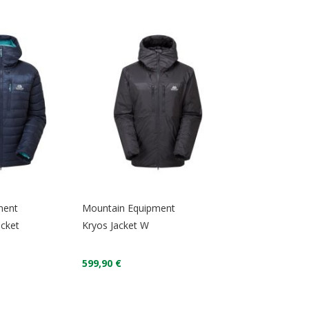
ment
Mountain Equipment
cket
Kryos Jacket W
599,90 €