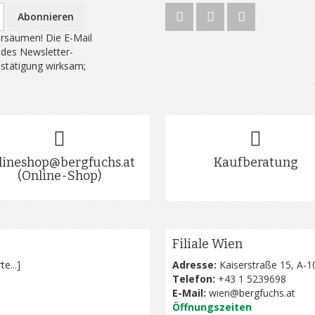
Abonnieren
rsäumen! Die E-Mail
 des Newsletter-
estätigung wirksam;
lineshop@bergfuchs.at
Kaufberatung
(Online-Shop)
Filiale Wien
te...
]
Adresse:
Kaiserstraße 15, A-1
Telefon:
+43 1 5239698
E-Mail:
wien@bergfuchs.at
Öffnungszeiten