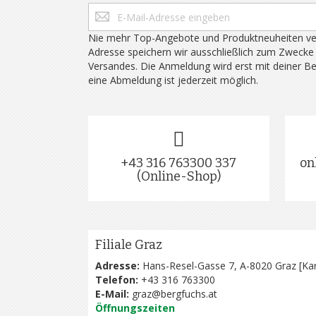
Nie mehr Top-Angebote und Produktneuheiten ve
Adresse speichern wir ausschließlich zum Zwecke
Versandes. Die Anmeldung wird erst mit deiner B
eine Abmeldung ist jederzeit möglich.
+43 316 763300 337
on
(Online-Shop)
Filiale Graz
Adresse:
Hans-Resel-Gasse 7, A-8020 Graz [
Kar
Telefon:
+43 316 763300
E-Mail:
graz@bergfuchs.at
Öffnungszeiten