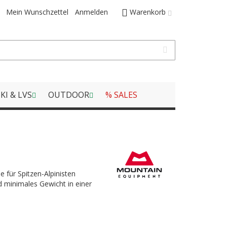
Mein Wunschzettel
Anmelden
Warenkorb
KI & LVS
OUTDOOR
% SALES
 für Spitzen-Alpinisten
d minimales Gewicht in einer