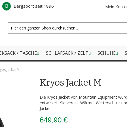
Bergsport seit 1896
Mein Konto
CKSACK / TASCHE
SCHLAFSACK / ZELT
SCHUHE
S
yos Jacket M
Kryos Jacket M
Die Kryos Jacket von Mountain Equipment wurde
entwickelt. Sie vereint Wärme, Wetterschutz un
Jacke.
649,90 €