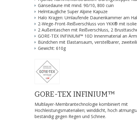
Gänsedaune mit mind. 90/10, 800 cuin
Helmtaugliche Super Alpine Kapuze
Halo Kragen: Umlaufende Daunenkammer am Hal
2-Wege-Front-Reißverschluss von YKK® mit isolie
2 Außentaschen mit Reißverschluss, 2 Brusttasch
GORE-TEX INFINIUM™ 10D Innenmaterial an Ärme
Bündchen mit Elastansaum, verstellbarer, zweitei
Gewicht: 610g
GORE-TEX INFINIUM™
Multilayer-Membrantechnologie kombiniert mit
Hochleistungsmaterialien; winddicht, hoch atmungs
beständig gegen Regen und Schnee.