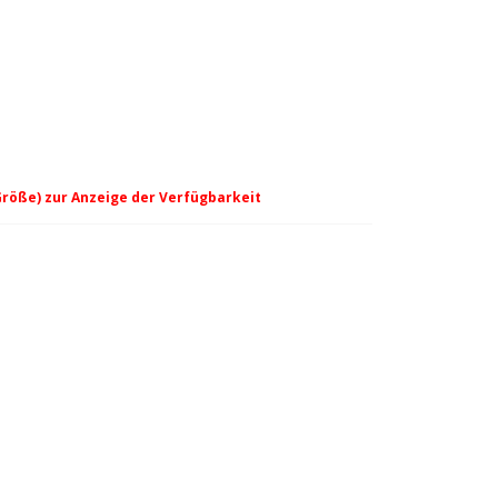
Größe) zur Anzeige der Verfügbarkeit
njacke - chili