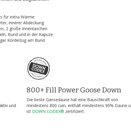
s für extra Wärme
rter, innerer Abdeckung
en, 2 große Innentaschen
ln, Bund und in der Kapuze
liger Kordelzug am Bund
800+ Fill Power Goose Down
Die beste Gänsedaune hat eine Bauschkraft von
aktiv und
mindestens 800 cuin, enthält mindestens 90% Daune 
ist
DOWN CODEX®
zertifiziert.