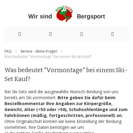
Wir sind Bergsport
Direkt
FAQ
Service - deine Fragen
Was bedeutet "Vormontage" bei einem Ski-Set Kauf?
zum
Inhalt
Was bedeutet "Vormontage" bei einem Ski-
Set Kauf?
Bei Ski-Sets wird die ausgewählte Wunsch-Bindung von uns
bereits am Ski vormontiert.
Bitte geben Sie dafür beim
Bestellkommentar Ihre Angaben zur Körpergröße,
Gewicht, Alter (<50 oder >50), Schuhsohlenlänge und zum
Fahrkönnen (mäßig, fortgeschritten, professionell) an.
Ohne Originalschuh können wir keine Einstellung der Bindung
vornehmen. Ihre Daten benötigen wir um: