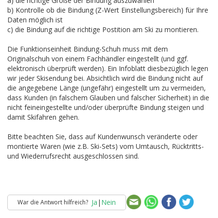
a) die richtige Größe der Bindung auszuwählen
b) Kontrolle ob die Bindung (Z-Wert Einstellungsbereich) für Ihre
Daten möglich ist
c) die Bindung auf die richtige Postition am Ski zu montieren.
Die Funktionseinheit Bindung-Schuh muss mit dem
Originalschuh von einem Fachhändler eingestellt (und ggf.
elektronisch überprüft werden). Ein Infoblatt diesbezüglich legen
wir jeder Skisendung bei. Absichtlich wird die Bindung nicht auf
die angegebene Länge (ungefähr) eingestellt um zu vermeiden,
dass Kunden (in falschem Glauben und falscher Sicherheit) in die
nicht feineingestellte und/oder überprüfte Bindung steigen und
damit Skifahren gehen.
Bitte beachten Sie, dass auf Kundenwunsch veränderte oder
montierte Waren (wie z.B. Ski-Sets) vom Umtausch, Rücktritts-
und Wiederrufsrecht ausgeschlossen sind.
Ja
|
Nein
War die Antwort hilfreich?