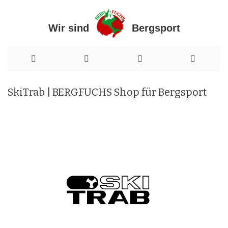
Wir sind Bergsport
Direkt
SkiTrab | BERGFUCHS Shop für Bergsport
zum
Inhalt