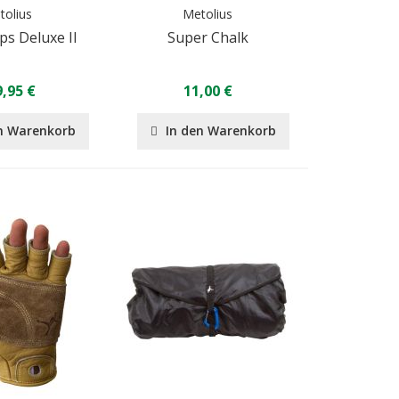
tolius
Metolius
s Deluxe II
Super Chalk
,95 €
11,00 €
n Warenkorb
In den Warenkorb