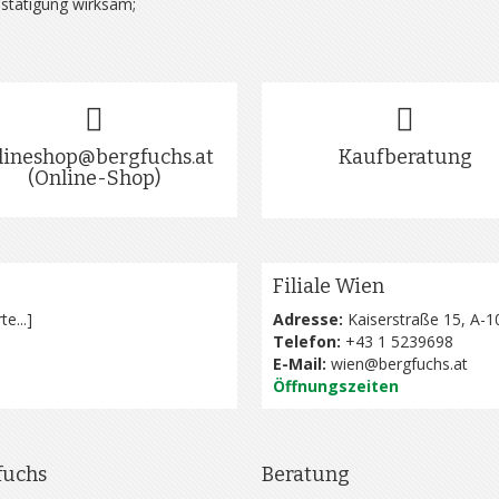
estätigung wirksam;
lineshop@bergfuchs.at
Kaufberatung
(Online-Shop)
Filiale Wien
te...
]
Adresse:
Kaiserstraße 15, A-1
Telefon:
+43 1 5239698
E-Mail:
wien@bergfuchs.at
Öffnungszeiten
fuchs
Beratung