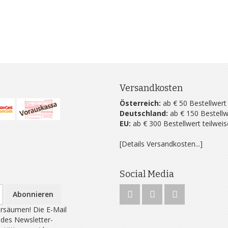
Versandkosten
Österreich:
ab € 50 Bestellwert
Deutschland:
ab € 150 Bestellw
EU:
ab € 300 Bestellwert teilwei
[Details Versandkosten...]
Social Media
Abonnieren
rsäumen! Die E-Mail
 des Newsletter-