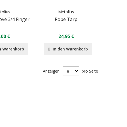
tolius
Metolius
ove 3/4 Finger
Rope Tarp
,00 €
24,95 €
n Warenkorb
In den Warenkorb
Anzeigen
pro Seite