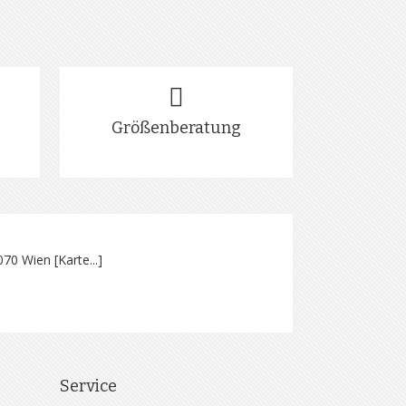
Größenberatung
070 Wien [
Karte...
]
Service