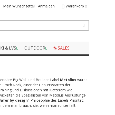
Mein Wunschzettel
Anmelden
Warenkorb
KI & LVS
OUTDOOR
% SALES
endäre Big Wall- und Boulder-Label
Metolius
wurde
n Smith Rock, einer der Geburtsstätten der
Training und Diskussionen mit Kletterern wie
wickelten die Spezialisten von Metolius Ausrüstungs-
Safer by design“
-Philosophie des Labels Priorität:
ndern man braucht sie, wenn man runter fällt.