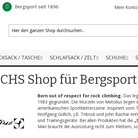
Bergsport seit 1896
Mein Konto
CKSACK / TASCHE
SCHLAFSACK / ZELT
SCHUHE
S
CHS Shop für Bergsport
Born out of respect for rock climbing.
Das leg
1983 gegründet. Die Wurzeln von Metolius liegen i
amerikanischen Sportkletterszene. Inspiriert vom 
Wolfgang Güllich, J.B. Tribout und John Bachar ent
und Trainingsgeräte. Bei allen Produkten hat die
„
Man braucht die Ausrüstung nicht zum Klettern, so