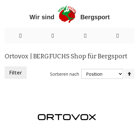
Wir sind Bergsport
Direkt
Ortovox | BERGFUCHS Shop für Bergsport
zum
Inhalt
In
Filter
Sortieren nach
ab
Re