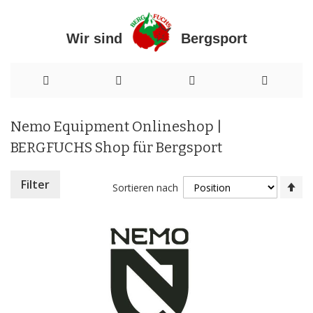
Wir sind Bergsport
Direkt
Nemo Equipment Onlineshop |
zum
BERGFUCHS Shop für Bergsport
Inhalt
In
Filter
Sortieren nach
ab
Re