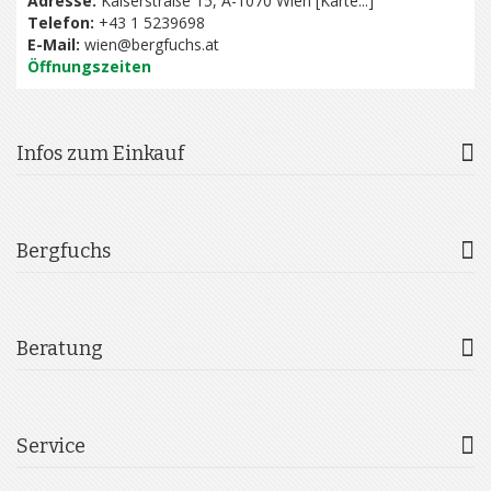
Adresse:
Kaiserstraße 15, A-1070 Wien [
Karte...
]
Telefon:
+43 1 5239698
E-Mail:
wien@bergfuchs.at
Öffnungszeiten
Infos zum Einkauf
Bergfuchs
Beratung
Service