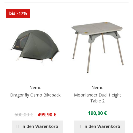
bis -17%
Nemo
Nemo
Dragonfly Osmo Bikepack
Moonlander Dual Height
Table 2
190,00 €
600,00 €
499,90 €
In den Warenkorb
In den Warenkorb