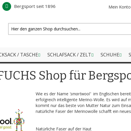
Bergsport seit 1896
Mein Konto
CKSACK / TASCHE
SCHLAFSACK / ZELT
SCHUHE
S
FUCHS Shop für Bergspo
Wie es der Name
'smartwool'
im Englischen berei
erfolgreich intelligente Merino-Wolle. Es wird auf
kommt nur das beste von Mutter Natur zum Einsat
natürliche Faser der Merinowolle schafft ein neue
Natürliche Faser auf der Haut