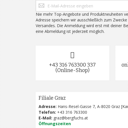
Nie mehr Top-Angebote und Produktneuheiten ve
Adresse speichern wir ausschließlich zum Zwecke
Versandes. Die Anmeldung wird erst mit deiner B
eine Abmeldung ist jederzeit möglich.
+43 316 763300 337
on
(Online-Shop)
Filiale Graz
Adresse:
Hans-Resel-Gasse 7, A-8020 Graz [
Kar
Telefon:
+43 316 763300
E-Mail:
graz@bergfuchs.at
Öffnungszeiten