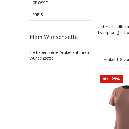
GRÖSSE
PREIS
Unterschiedlich 
Dämpfung) schon
Mein Wunschzettel
Sie haben keine Artikel auf Ihrem
Wunschzettel.
Artikel
1
-
8
vo
bis -29%