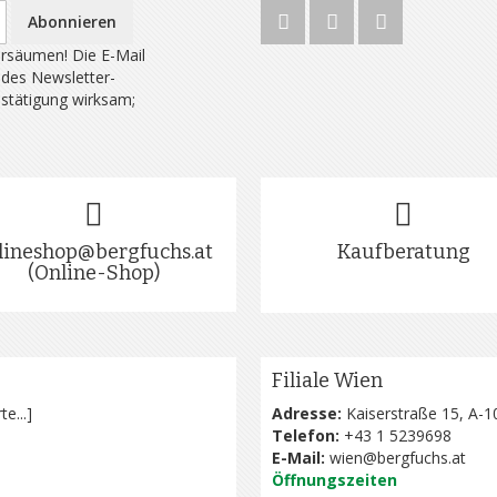
Abonnieren
rsäumen! Die E-Mail
 des Newsletter-
estätigung wirksam;
lineshop@bergfuchs.at
Kaufberatung
(Online-Shop)
Filiale Wien
te...
]
Adresse:
Kaiserstraße 15, A-1
Telefon:
+43 1 5239698
E-Mail:
wien@bergfuchs.at
Öffnungszeiten