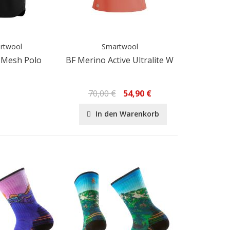
rtwool
Smartwool
 Mesh Polo
BF Merino Active Ultralite W
70,00 €
54,90 €
In den Warenkorb