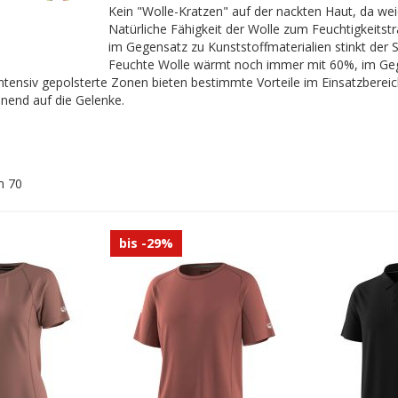
Kein "Wolle-Kratzen" auf der nackten Haut, da we
Natürliche Fähigkeit der Wolle zum Feuchtigkeitst
im Gegensatz zu Kunststoffmaterialien stinkt der
Feuchte Wolle wärmt noch immer mit 60%, im Geg
intensiv gepolsterte Zonen bieten bestimmte Vorteile im Einsatzbereich
end auf die Gelenke.
n
70
bis -29%