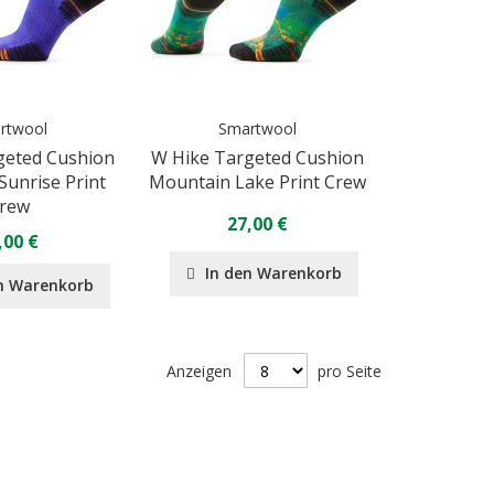
rtwool
Smartwool
geted Cushion
W Hike Targeted Cushion
unrise Print
Mountain Lake Print Crew
rew
27,00 €
,00 €
In den Warenkorb
n Warenkorb
Anzeigen
pro Seite