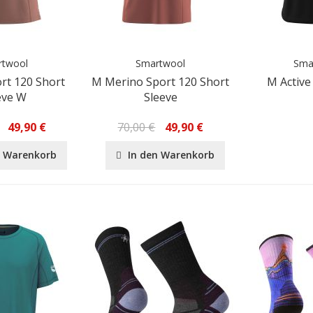
rtwool
Smartwool
Sma
rt 120 Short
M Merino Sport 120 Short
M Active
eve W
Sleeve
49,90 €
70,00 €
49,90 €
n Warenkorb
In den Warenkorb