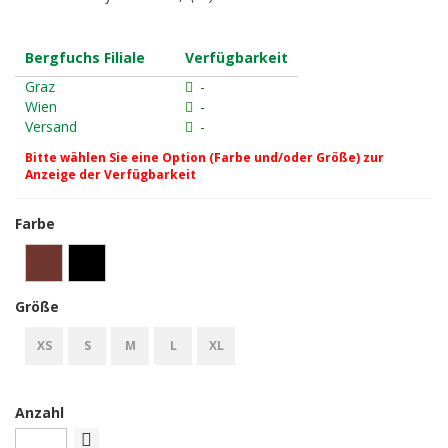
Bergfuchs Filiale
Verfügbarkeit
Graz
-
Wien
-
Versand
-
Bitte wählen Sie eine Option (Farbe und/oder Größe) zur
Anzeige der Verfügbarkeit
Farbe
Größe
XS
S
M
L
XL
Anzahl