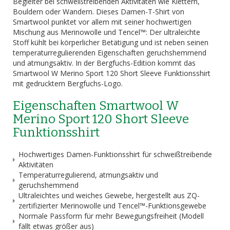
Begleiter bei schweißtreibenden Aktivitäten wie Klettern,
Bouldern oder Wandern. Dieses Damen-T-Shirt von
Smartwool punktet vor allem mit seiner hochwertigen
Mischung aus Merinowolle und Tencel™: Der ultraleichte
Stoff kühlt bei körperlicher Betätigung und ist neben seinen
temperaturregulierenden Eigenschaften geruchshemmend
und atmungsaktiv. In der Bergfuchs-Edition kommt das
Smartwool W Merino Sport 120 Short Sleeve Funktionsshirt
mit gedrucktem Bergfuchs-Logo.
Eigenschaften Smartwool W
Merino Sport 120 Short Sleeve
Funktionsshirt
Hochwertiges Damen-Funktionsshirt für schweißtreibende
Aktivitäten
Temperaturregulierend, atmungsaktiv und
geruchshemmend
Ultraleichtes und weiches Gewebe, hergestellt aus ZQ-
zertifizierter Merinowolle und Tencel™-Funktionsgewebe
Normale Passform für mehr Bewegungsfreiheit (Modell
fällt etwas größer aus)