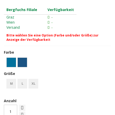
Bergfuchs Filiale
Verfügbarkeit
Graz
-
Wien
-
Versand
-
Bitte wählen Sie eine Option (Farbe und/oder Größe) zur
Anzeige der Verfügbarkeit
Farbe
Größe
M
L
XL
Anzahl