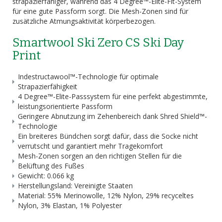
strapazierfähiger, während das 4 Degree™-Elite-Fit-System
für eine gute Passform sorgt. Die Mesh-Zonen sind für
zusätzliche Atmungsaktivität körperbezogen.
Smartwool Ski Zero CS Ski Day
Print
Indestructawool™-Technologie für optimale
Strapazierfähigkeit
4 Degree™-Elite-Passsystem für eine perfekt abgestimmte,
leistungsorientierte Passform
Geringere Abnutzung im Zehenbereich dank Shred Shield™-
Technologie
Ein breiteres Bündchen sorgt dafür, dass die Socke nicht
verrutscht und garantiert mehr Tragekomfort
Mesh-Zonen sorgen an den richtigen Stellen für die
Belüftung des Fußes
Gewicht: 0.066 kg
Herstellungsland: Vereinigte Staaten
Material: 55% Merinowolle, 12% Nylon, 29% recyceltes
Nylon, 3% Elastan, 1% Polyester