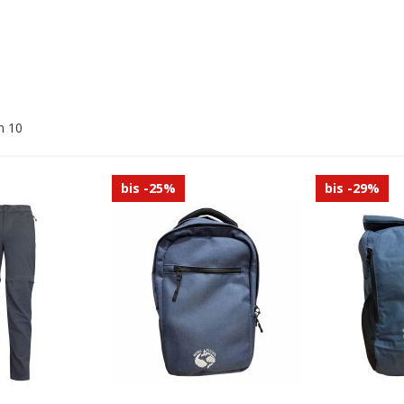
n
10
bis -25%
bis -29%