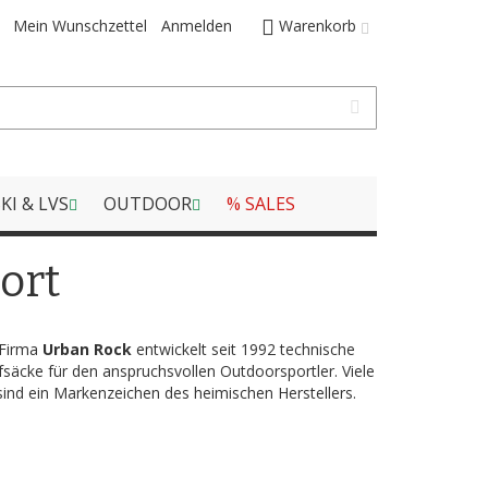
Mein Wunschzettel
Anmelden
Warenkorb
KI & LVS
OUTDOOR
% SALES
ort
Firma
Urban Rock
entwickelt seit 1992 technische
fsäcke für den anspruchsvollen Outdoorsportler. Viele
ind ein Markenzeichen des heimischen Herstellers.