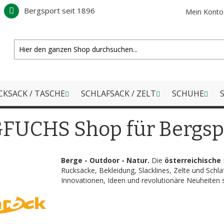
Bergsport seit 1896
Mein Konto
CKSACK / TASCHE
SCHLAFSACK / ZELT
SCHUHE
S
GFUCHS Shop für Bergsp
Berge - Outdoor - Natur.
Die
österreichische
Rucksäcke, Bekleidung, Slacklines, Zelte und Schla
Innovationen, Ideen und revolutionäre Neuheiten s