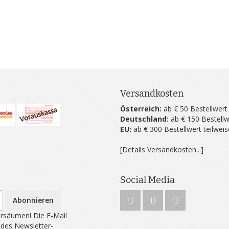
Versandkosten
Österreich:
ab € 50 Bestellwert
Deutschland:
ab € 150 Bestellw
EU:
ab € 300 Bestellwert teilwei
[Details Versandkosten...]
Social Media
Abonnieren
rsäumen! Die E-Mail
 des Newsletter-