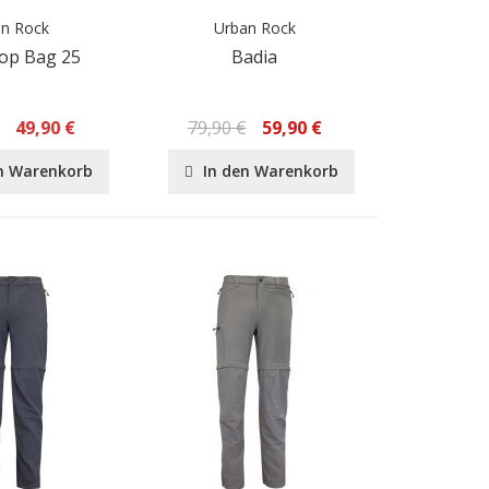
an Rock
Urban Rock
top Bag 25
Badia
€
49,90 €
79,90 €
59,90 €
n Warenkorb
In den Warenkorb