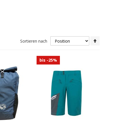
In
Sortieren nach
absteigender
Reihenfolge
bis -25%