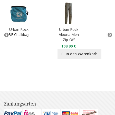
Urban Rock
Urban Rock
Urb
BF Chalkbag
Albona Men
Jung
Zip-Off
10
109,90 €
In den Warenkorb
Zahlungsarten