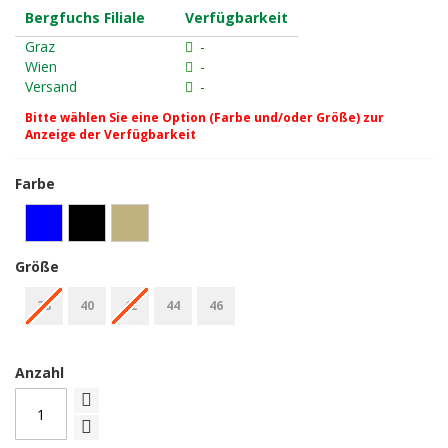
Bergfuchs Filiale
Verfügbarkeit
Graz
-
Wien
-
Versand
-
Bitte wählen Sie eine Option (Farbe und/oder Größe) zur
Anzeige der Verfügbarkeit
Farbe
Größe
38
40
42
44
46
Anzahl