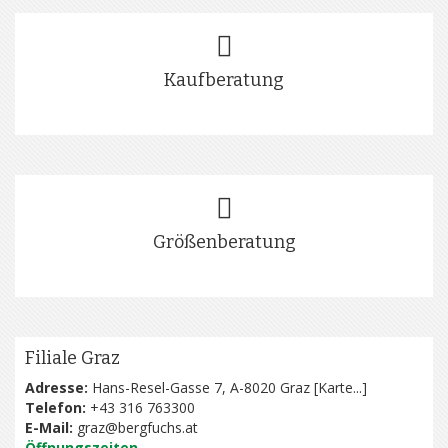
Kaufberatung
Größenberatung
Filiale Graz
Adresse:
Hans-Resel-Gasse 7, A-8020 Graz [
Karte...
]
Telefon:
+43 316 763300
E-Mail:
graz@bergfuchs.at
Öffnungszeiten