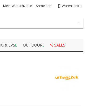
Mein Wunschzettel
Anmelden
Warenkorb
KI & LVS
OUTDOOR
% SALES