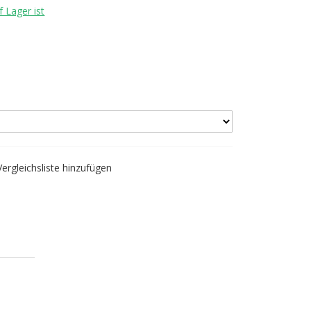
 Lager ist
Vergleichsliste hinzufügen