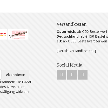
Versandkosten
Österreich:
ab € 50 Bestellwert
Deutschland:
ab € 150 Bestellw
EU:
ab € 300 Bestellwert teilwei
[Details Versandkosten...]
Social Media
Abonnieren
rsäumen! Die E-Mail
 des Newsletter-
estätigung wirksam;