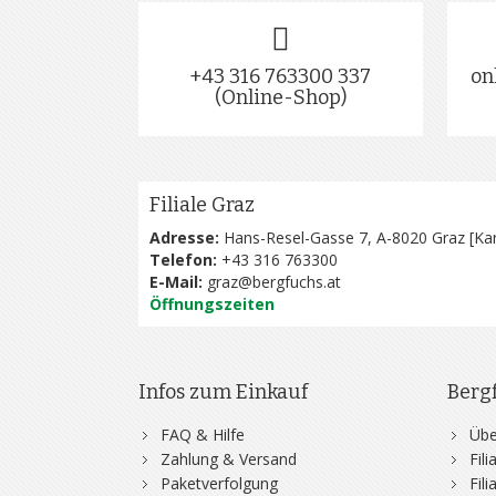
+43 316 763300 337
on
(Online-Shop)
Filiale Graz
Adresse:
Hans-Resel-Gasse 7, A-8020 Graz [
Kar
Telefon:
+43 316 763300
E-Mail:
graz@bergfuchs.at
Öffnungszeiten
Infos zum Einkauf
Berg
FAQ & Hilfe
Übe
Zahlung & Versand
Fil
Paketverfolgung
Fil