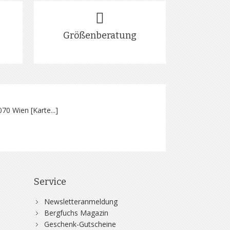
Größenberatung
070 Wien [
Karte...
]
Service
Newsletteranmeldung
Bergfuchs Magazin
Geschenk-Gutscheine