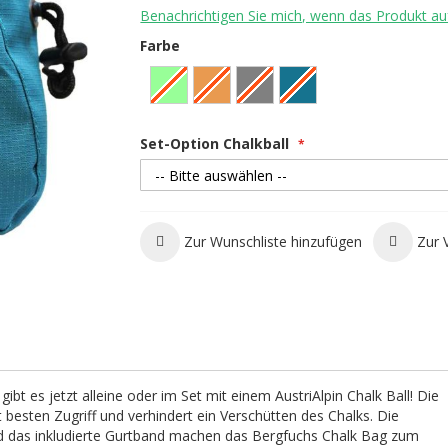
Benachrichtigen Sie mich, wenn das Produkt auf
Farbe
Set-Option Chalkball
Zur Wunschliste hinzufügen
Zur 
ibt es jetzt alleine oder im Set mit einem AustriAlpin Chalk Ball! Die
besten Zugriff und verhindert ein Verschütten des Chalks. Die
nd das inkludierte Gurtband machen das Bergfuchs Chalk Bag zum