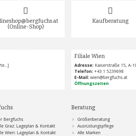
lineshop@bergfuchs.at
Kaufberatung
(Online-Shop)
Filiale Wien
te...
]
Adresse:
Kaiserstraße 15, A-1
Telefon:
+43 1 5239698
E-Mail:
wien@bergfuchs.at
Öffnungszeiten
fuchs
Beratung
r Bergfuchs
Größenberatung
iale Graz: Lageplan & Kontakt
Ausrüstungspflege
iale Wien: Lageplan & Kontakt
Alle Marken