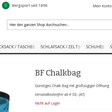
Bergsport seit 1896
Mein Konto
CKSACK / TASCHE
SCHLAFSACK / ZELT
SCHUHE
S
BF Chalkbag
Günstiges Chalk Bag mit großzügiger Öffnung
Versandkostenfrei ab € 50,- (AT)
Nicht auf Lager