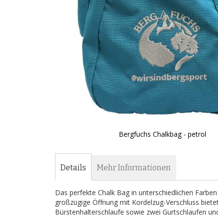
Bergfuchs Chalkbag - petrol
Zum
Anfang
der
Details
Mehr Informationen
Bildergalerie
springen
Das perfekte Chalk Bag in unterschiedlichen Farben g
großzügige Öffnung mit Kordelzug-Verschluss bietet 
Bürstenhalterschlaufe sowie zwei Gurtschlaufen u