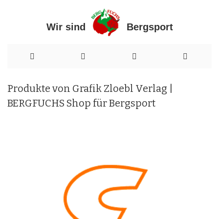
Wir sind Bergsport
Direkt
Produkte von Grafik Zloebl Verlag |
zum
BERGFUCHS Shop für Bergsport
Inhalt