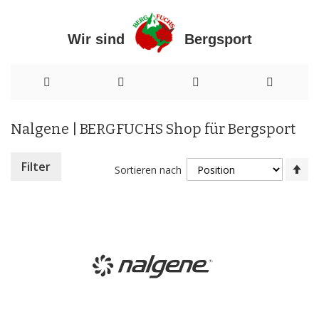
Wir sind Bergsport
Direkt
Nalgene | BERGFUCHS Shop für Bergsport
zum
Inhalt
In
Filter
Sortieren nach
ab
Re