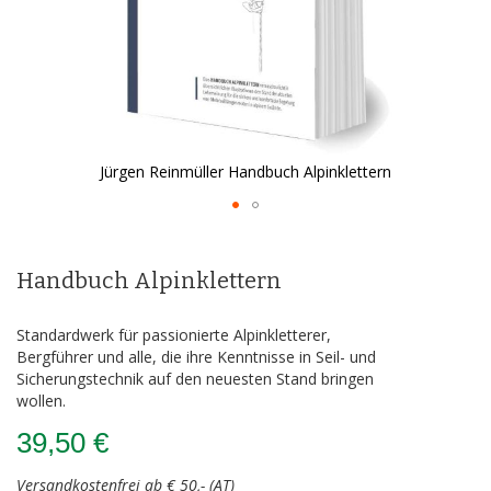
Jürgen Reinmüller Handbuch Alpinklettern
Zum
Anfang
der
Handbuch Alpinklettern
Bildergalerie
springen
Standardwerk für passionierte Alpinkletterer,
Bergführer und alle, die ihre Kenntnisse in Seil- und
Sicherungstechnik auf den neuesten Stand bringen
wollen.
39,50 €
Versandkostenfrei ab € 50,- (AT)