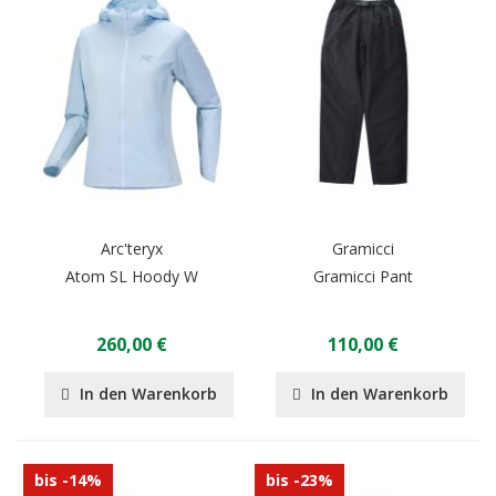
Arc'teryx
Gramicci
Atom SL Hoody W
Gramicci Pant
260,00 €
110,00 €
In den Warenkorb
In den Warenkorb
bis -14%
bis -23%