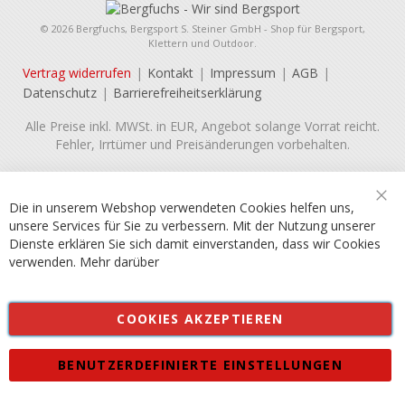
© 2026 Bergfuchs, Bergsport S. Steiner GmbH - Shop für Bergsport,
Klettern und Outdoor.
Vertrag widerrufen
Kontakt
Impressum
AGB
Datenschutz
Barrierefreiheitserklärung
Alle Preise inkl. MWSt. in EUR, Angebot solange Vorrat reicht.
Fehler, Irrtümer und Preisänderungen vorbehalten.
Die in unserem Webshop verwendeten Cookies helfen uns,
Sch
unsere Services für Sie zu verbessern. Mit der Nutzung unserer
Dienste erklären Sie sich damit einverstanden, dass wir Cookies
verwenden.
Mehr darüber
COOKIES AKZEPTIEREN
BENUTZERDEFINIERTE EINSTELLUNGEN