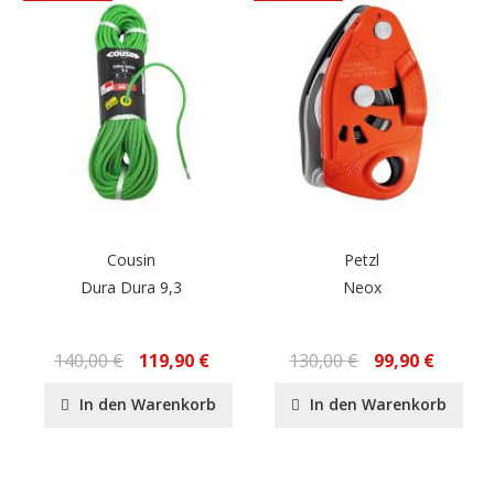
Cousin
Petzl
Dura Dura 9,3
Neox
140,00 €
119,90 €
130,00 €
99,90 €
In den Warenkorb
In den Warenkorb
Seite