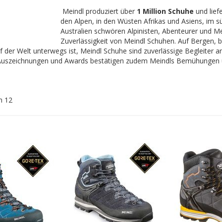
Meindl produziert über
1 Million Schuhe
und liefe
den Alpen, in den Wüsten Afrikas und Asiens, im
Australien schwören Alpinisten, Abenteurer und Me
Zuverlässigkeit von Meindl Schuhen. Auf Bergen, 
 der Welt unterwegs ist, Meindl Schuhe sind zuverlässige Begleiter a
 Auszeichnungen und Awards bestätigen zudem Meindls Bemühungen u
n
12