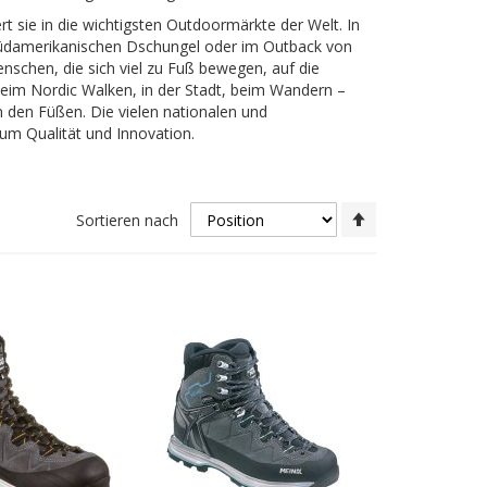
rt sie in die wichtigsten Outdoormärkte der Welt. In
 südamerikanischen Dschungel oder im Outback von
nschen, die sich viel zu Fuß bewegen, auf die
beim Nordic Walken, in der Stadt, beim Wandern –
n den Füßen. Die vielen nationalen und
m Qualität und Innovation.
In
Sortieren nach
absteigender
Reihenfolge