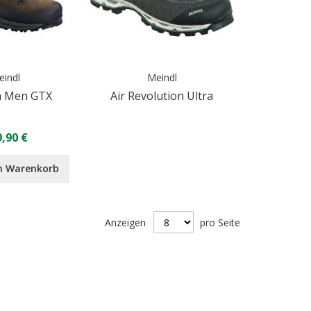
eindl
Meindl
 Men GTX
Air Revolution Ultra
,90 €
n Warenkorb
Anzeigen
pro Seite