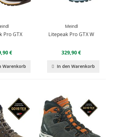
eindl
Meindl
k Pro GTX
Litepeak Pro GTX W
,90 €
329,90 €
n Warenkorb
In den Warenkorb