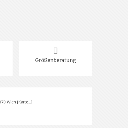
Größenberatung
070 Wien [
Karte...
]