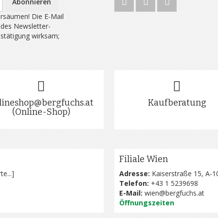
Abonnieren
rsäumen! Die E-Mail
 des Newsletter-
estätigung wirksam;
lineshop@bergfuchs.at
Kaufberatung
(Online-Shop)
Filiale Wien
te...
]
Adresse:
Kaiserstraße 15, A-1
Telefon:
+43 1 5239698
E-Mail:
wien@bergfuchs.at
Öffnungszeiten