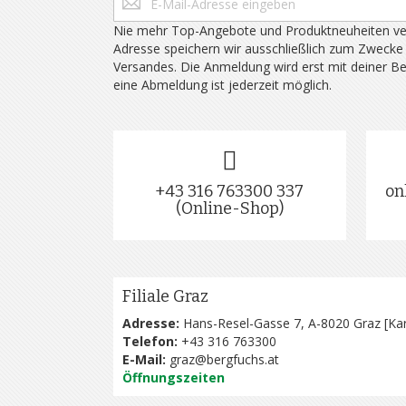
Nie mehr Top-Angebote und Produktneuheiten ve
Adresse speichern wir ausschließlich zum Zwecke
Versandes. Die Anmeldung wird erst mit deiner B
eine Abmeldung ist jederzeit möglich.
+43 316 763300 337
on
(Online-Shop)
Filiale Graz
Adresse:
Hans-Resel-Gasse 7, A-8020 Graz [
Kar
Telefon:
+43 316 763300
E-Mail:
graz@bergfuchs.at
Öffnungszeiten