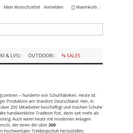
Mein Wunschzettel
Anmelden
Warenkorb
KI & LVS
OUTDOOR
% SALES
ngszentren – hunderte von Schuhfabriken. Heute ist
ger Produktion am Standort Deutschland. Hier, in
d über 200 Mitarbeiter beschäftigt und machen Schuhe
lte handwerkliche Tradition fort, denn seit mehr als
höring. Auch wenn heute mit modernen Anlagen
ensch, der einen der über
200
en hochwertigen Trekkingschuh herzustellen.