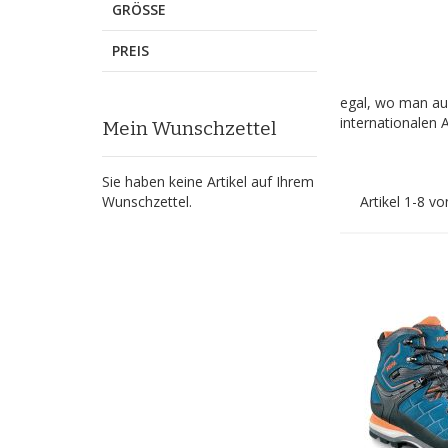
GRÖSSE
PREIS
egal, wo man auf
internationalen
Mein Wunschzettel
Sie haben keine Artikel auf Ihrem
Wunschzettel.
Artikel
1
-
8
vo