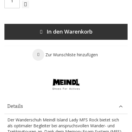
In den Warenkorb
Zur Wunschliste hinzufügen
Details
Der Wanderschuh Meindl Island Lady MFS Rock bietet sich
als optimaler Begleiter bei anspruchsvollen Wander- und
Trekkingtouren an. Dank dem Memory Foam System (MFS)