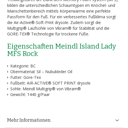
bilden die unterschiedlichen Schaumtypen im Knöchel- und
Manschettenbereich mittels Körperwärme eine perfekte
Passform für den Fuß. Für ein verbessertes Fußklima sorgt
die Air-Active®-Soft-Print drysole. Zudem sorgt die
Multigrip® Laufsohle von Vibram® für Stabilität und die
GORE-TEX® Technologie für trockene Füße.
Eigenschaften Meindl Island Lady
MFS Rock
Kategorie: BC
Obermaterial: Sil – Nubukleder Oil
Futter: Gore-Tex
Fußbett: AIR-ACTIVE® SOFT PRINT drysole
Sohle: Meindl Multigrip® von Vibram®
Gewicht: 1440 g/Paar
Mehr Informationen