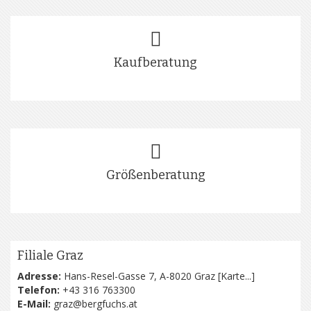
Kaufberatung
Größenberatung
Filiale Graz
Adresse:
Hans-Resel-Gasse 7, A-8020 Graz [
Karte...
]
Telefon:
+43 316 763300
E-Mail:
graz@bergfuchs.at