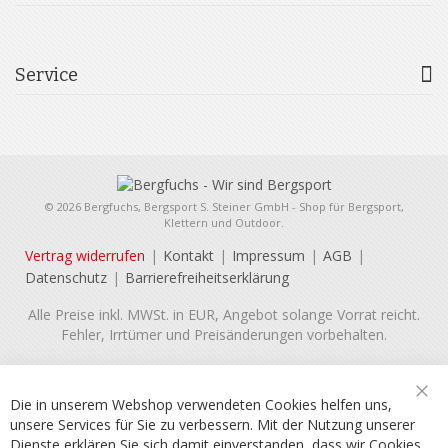
Service
© 2026 Bergfuchs, Bergsport S. Steiner GmbH - Shop für Bergsport,
Klettern und Outdoor.
Vertrag widerrufen
Kontakt
Impressum
AGB
Datenschutz
Barrierefreiheitserklärung
Alle Preise inkl. MWSt. in EUR, Angebot solange Vorrat reicht.
Fehler, Irrtümer und Preisänderungen vorbehalten.
Die in unserem Webshop verwendeten Cookies helfen uns,
Sch
unsere Services für Sie zu verbessern. Mit der Nutzung unserer
Dienste erklären Sie sich damit einverstanden, dass wir Cookies