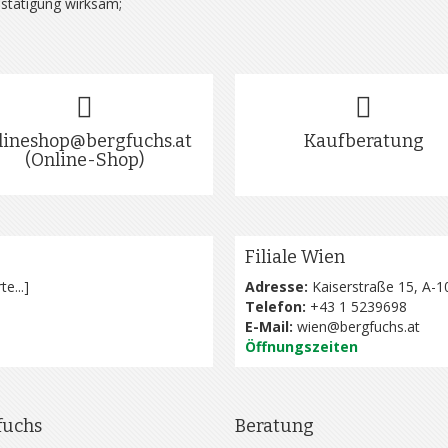
estätigung wirksam;
lineshop@bergfuchs.at
Kaufberatung
(Online-Shop)
Filiale Wien
te...
]
Adresse:
Kaiserstraße 15, A-1
Telefon:
+43 1 5239698
E-Mail:
wien@bergfuchs.at
Öffnungszeiten
fuchs
Beratung