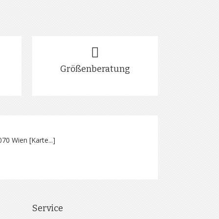
Größenberatung
070 Wien [
Karte...
]
Service