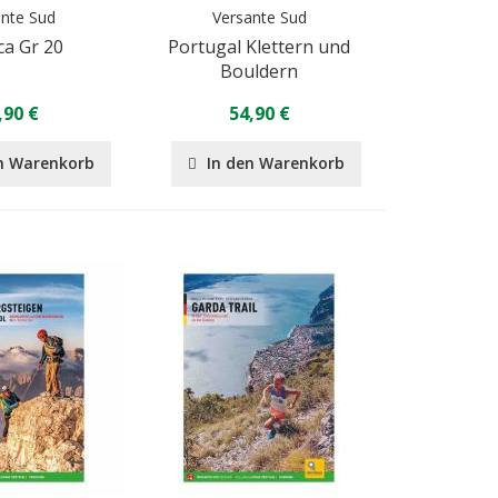
ante Sud
Versante Sud
ca Gr 20
Portugal Klettern und
Bouldern
,90 €
54,90 €
n Warenkorb
In den Warenkorb