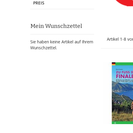
PREIS
Mein Wunschzettel
Artikel
1
-
8
vo
Sie haben keine Artikel auf Ihrem
Wunschzettel.