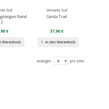
ante Sud
Versante Sud
rgsteigen Band
Garda Trail
2
,90 €
37,90 €
n Warenkorb
In den Warenkorb
Anzeigen
pro Seite