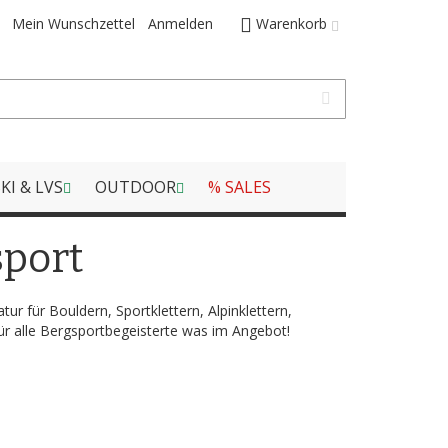
Mein Wunschzettel
Anmelden
Warenkorb
KI & LVS
OUTDOOR
% SALES
sport
tur für Bouldern, Sportklettern, Alpinklettern,
ür alle Bergsportbegeisterte was im Angebot!