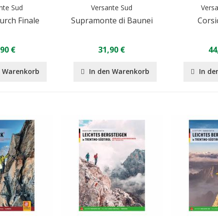
nte Sud
Versante Sud
Vers
urch Finale
Supramonte di Baunei
Corsi
,90 €
31,90 €
44
n Warenkorb
In den Warenkorb
In de