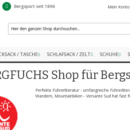
Bergsport seit 1896
Mein Konto
CKSACK / TASCHE
SCHLAFSACK / ZELT
SCHUHE
S
ERGFUCHS Shop für Berg
Perfekte Führerliteratur - umfangreiche Führerlitera
Wandern, Mountainbiken - Versante Sud hat fast f