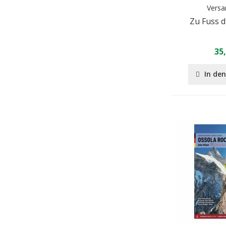
Versa
Zu Fuss d
35
In de