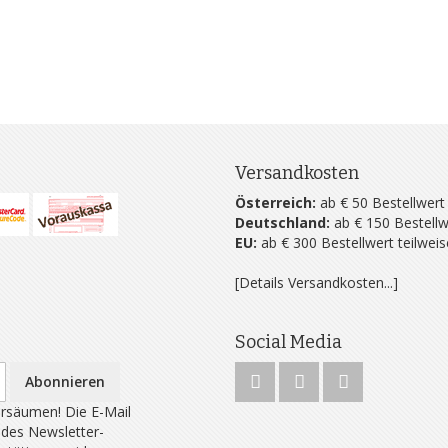
Versandkosten
Österreich:
ab € 50 Bestellwert
Deutschland:
ab € 150 Bestellw
EU:
ab € 300 Bestellwert teilwei
[Details Versandkosten...]
Social Media
Abonnieren
rsäumen! Die E-Mail
 des Newsletter-