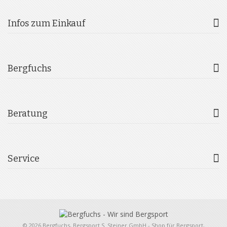
Infos zum Einkauf
Bergfuchs
Beratung
Service
© 2026 Bergfuchs, Bergsport S. Steiner GmbH - Shop für Bergsport,