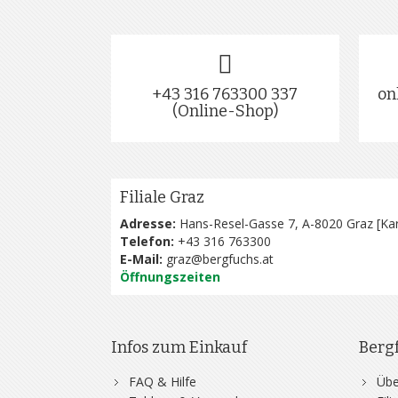
+43 316 763300 337
on
(Online-Shop)
Filiale Graz
Adresse:
Hans-Resel-Gasse 7, A-8020 Graz [
Kar
Telefon:
+43 316 763300
E-Mail:
graz@bergfuchs.at
Öffnungszeiten
Infos zum Einkauf
Berg
FAQ & Hilfe
Übe