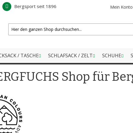
Bergsport seit 1896
Mein Konto
CKSACK / TASCHE
SCHLAFSACK / ZELT
SCHUHE
S
BERGFUCHS Shop für Ber