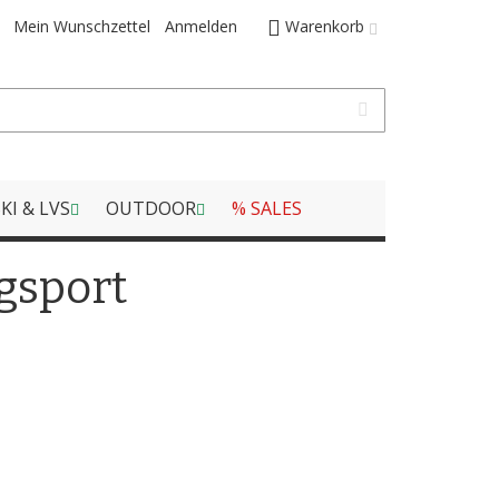
Mein Wunschzettel
Anmelden
Warenkorb
KI & LVS
OUTDOOR
% SALES
gsport