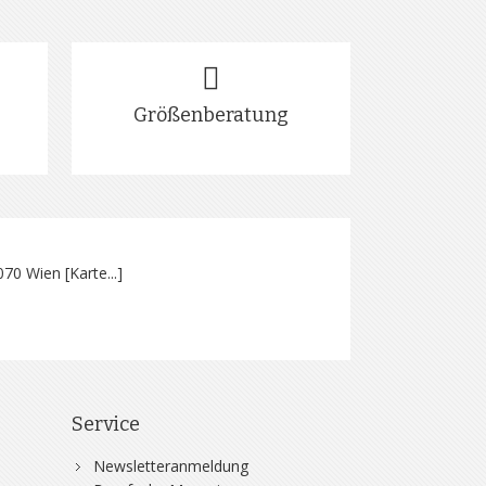
Größenberatung
070 Wien [
Karte...
]
Service
Newsletteranmeldung