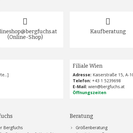
lineshop@bergfuchs.at
Kaufberatung
(Online-Shop)
Filiale Wien
te...
]
Adresse:
Kaiserstraße 15, A-1
Telefon:
+43 1 5239698
E-Mail:
wien@bergfuchs.at
Öffnungszeiten
fuchs
Beratung
r Bergfuchs
Größenberatung