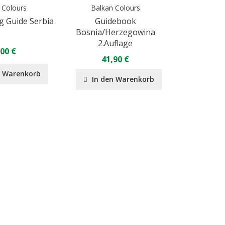
 Colours
Balkan Colours
g Guide Serbia
Guidebook
Bosnia/Herzegowina
2.Auflage
,00 €
41,90 €
n Warenkorb
In den Warenkorb