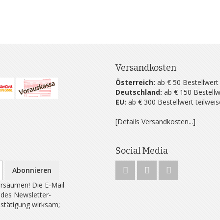
Versandkosten
Österreich:
ab € 50 Bestellwert
Deutschland:
ab € 150 Bestellw
EU:
ab € 300 Bestellwert teilwei
[Details Versandkosten...]
Social Media
Abonnieren
rsäumen! Die E-Mail
 des Newsletter-
estätigung wirksam;