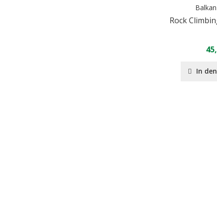
Balkan
Rock Climbin
45
In de